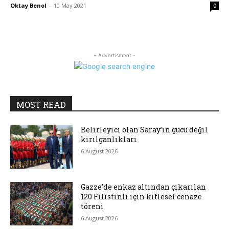
Oktay Benol
-
10 May 2021
0
- Advertisment -
MOST READ
Belirleyici olan Saray’ın gücü değil
kırılganlıkları
6 August 2026
Gazze’de enkaz altından çıkarılan
120 Filistinli için kitlesel cenaze
töreni
6 August 2026