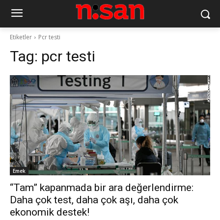
Etiketler
Pcr testi
Tag:
pcr testi
Emek
“Tam” kapanmada bir ara değerlendirme:
Daha çok test, daha çok aşı, daha çok
ekonomik destek!