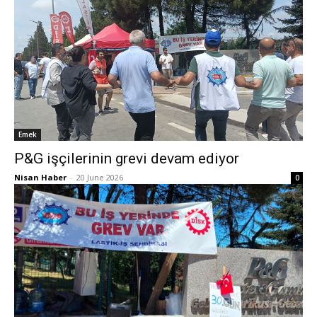
Emek
P&G işçilerinin grevi devam ediyor
Nisan Haber
-
20 June 2026
0