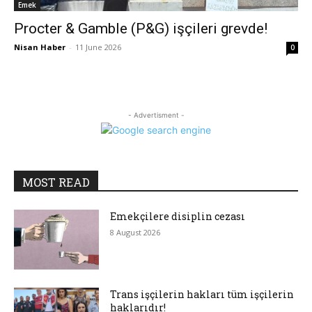
Emek
Procter & Gamble (P&G) işçileri grevde!
Nisan Haber
-
11 June 2026
0
- Advertisment -
MOST READ
Emekçilere disiplin cezası
8 August 2026
Trans işçilerin hakları tüm işçilerin
haklarıdır!