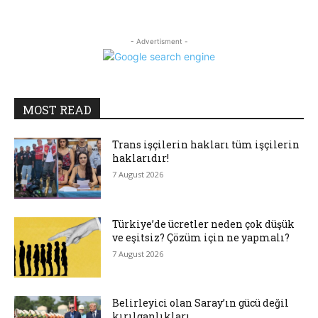
- Advertisment -
MOST READ
Trans işçilerin hakları tüm işçilerin
haklarıdır!
7 August 2026
Türkiye’de ücretler neden çok düşük
ve eşitsiz? Çözüm için ne yapmalı?
7 August 2026
Belirleyici olan Saray’ın gücü değil
kırılganlıkları