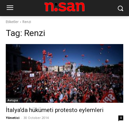
Etiketler
Renzi
Tag:
Renzi
Avrupa
İtalya’da hükümeti protesto eylemleri
Yönetici
-
30 October 2014
0