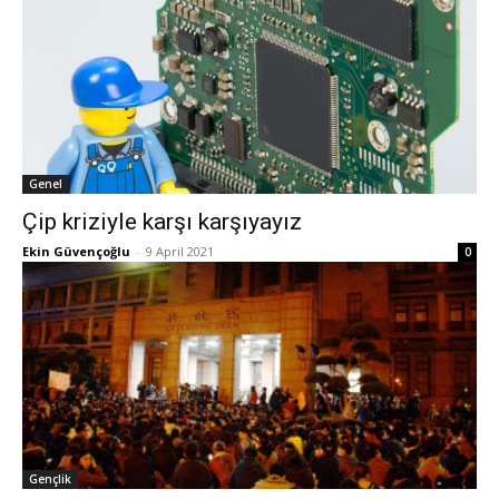
Genel
Çip kriziyle karşı karşıyayız
Ekin Güvençoğlu
-
9 April 2021
0
Gençlik