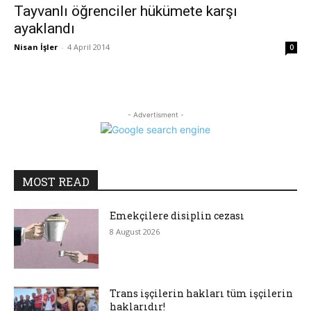
Tayvanlı öğrenciler hükümete karşı
ayaklandı
Nisan İşler
-
4 April 2014
0
- Advertisment -
MOST READ
Emekçilere disiplin cezası
8 August 2026
Trans işçilerin hakları tüm işçilerin
haklarıdır!