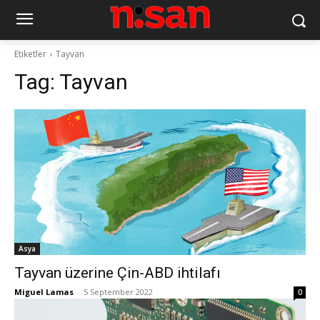
Etiketler
Tayvan
Tag:
Tayvan
Asya
Tayvan üzerine Çin-ABD ihtilafı
Miguel Lamas
-
5 September 2022
0