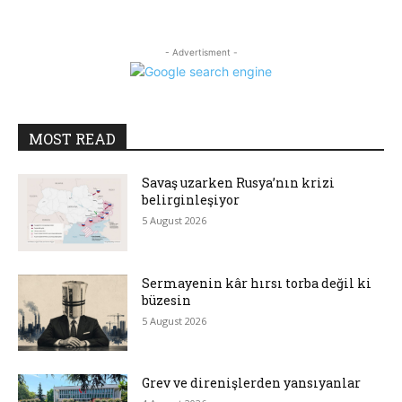
- Advertisment -
MOST READ
Savaş uzarken Rusya’nın krizi
belirginleşiyor
5 August 2026
Sermayenin kâr hırsı torba değil ki
büzesin
5 August 2026
Grev ve direnişlerden yansıyanlar