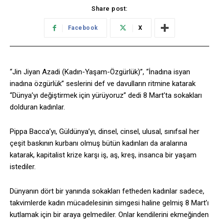
Share post:
Facebook
X
“Jin Jiyan Azadi (Kadın-Yaşam-Özgürlük)”, “İnadına isyan
inadına özgürlük” seslerini def ve davulların ritmine katarak
“Dünya’yı değiştirmek için yürüyoruz” dedi 8 Mart’ta sokakları
dolduran kadınlar.
Pippa Bacca’yı, Güldünya’yı, dinsel, cinsel, ulusal, sınıfsal her
çeşit baskının kurbanı olmuş bütün kadınları da aralarına
katarak, kapitalist krize karşı iş, aş, kreş, insanca bir yaşam
istediler.
Dünyanın dört bir yanında sokakları fetheden kadınlar sadece,
takvimlerde kadın mücadelesinin simgesi haline gelmiş 8 Mart’ı
kutlamak için bir araya gelmediler. Onlar kendilerini ekmeğinden