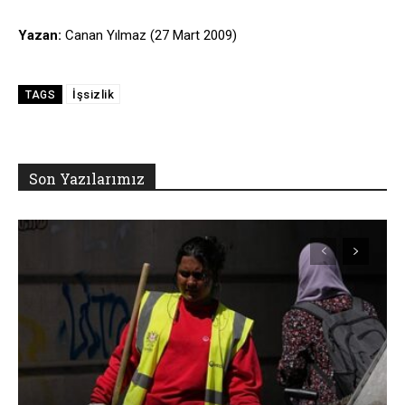
Yazan:
Canan Yılmaz (27 Mart 2009)
İşsizlik
TAGS
Son Yazılarımız