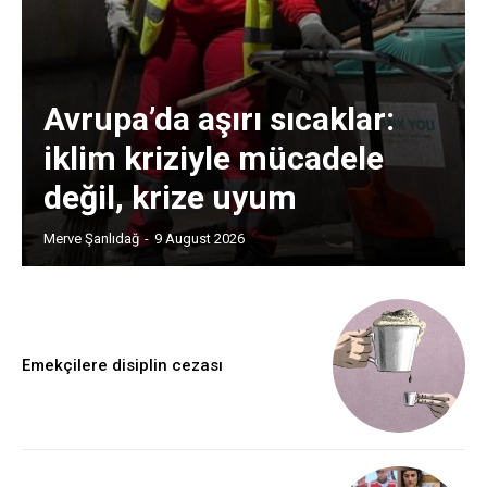
Avrupa’da aşırı sıcaklar:
iklim kriziyle mücadele
değil, krize uyum
Merve Şanlıdağ
-
9 August 2026
Emekçilere disiplin cezası