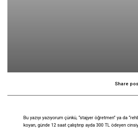
Share pos
Bu yazıyı yazıyorum çünkü, “stajyer öğretmen” ya da “rehbe
koyan, günde 12 saat çalıştırıp ayda 300 TL ödeyen cins