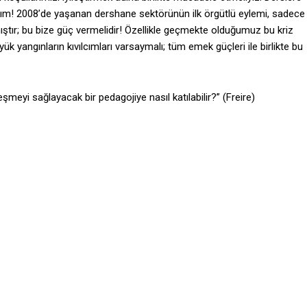
yalım! 2008’de yaşanan dershane sektörünün ilk örgütlü eylemi, sadece
tır; bu bize güç vermelidir! Özellikle geçmekte olduğumuz bu kriz
yangınların kıvılcımları varsaymalı; tüm emek güçleri ile birlikte bu
meyi sağlayacak bir pedagojiye nasıl katılabilir?” (Freire)