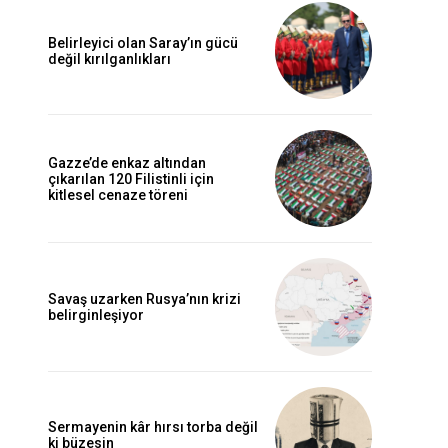
Belirleyici olan Saray’ın gücü
değil kırılganlıkları
Gazze’de enkaz altından
çıkarılan 120 Filistinli için
kitlesel cenaze töreni
Savaş uzarken Rusya’nın krizi
belirginleşiyor
Sermayenin kâr hırsı torba değil
ki büzesin