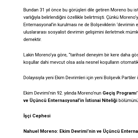
Bundan 31 yıl önce bu görüşleri dile getiren Moreno bu ist
varlığıyla belirlendiğini özellikle belirtmişti. Çünkü More
Enternasyonal’in kurulması ne de Bolşeviklerin ‘devrimin 
uluslararası sosyalist devrimin gelişimini ilerletmek mü
demektir.
Lakin Moreno’ya göre, “tarihsel deneyim bir kere daha göste
koşullar dahi mevcut olsa asla nesnel koşulların otomatik
Dolayısıyla yeni Ekim Devrimleri için yeni Bolşevik Parti
Ekim Devrimi’nin 92. yılında Moreno’nun
Geçiş Programı
ve Üçüncü Enternasyonal’in İstisnai Niteliği
bölümünü 
İşçi Cephesi
Nahuel Moreno: Ekim Devrimi’nin ve Üçüncü Enternasyo