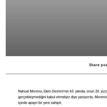
Share pos
Nahuel Moreno, Ekim Devrimi’nin 63. yılında, onun 20. yüzy
gerçekleşmediğini kabul etmeliyiz diye yazıyordu. Moren
içinde apayrı bir yere sahipti.