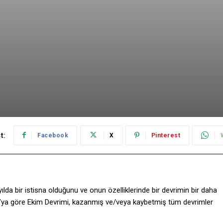
t:
Facebook
X
Pinterest
ılda bir istisna olduğunu ve onun özelliklerinde bir devrimin bir daha
o’ya göre Ekim Devrimi, kazanmış ve/veya kaybetmiş tüm devrimler