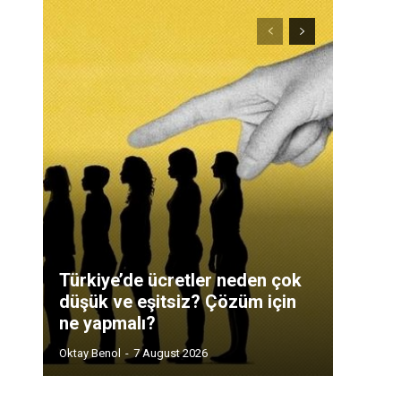
Türkiye’de ücretler neden çok
düşük ve eşitsiz? Çözüm için
ne yapmalı?
Oktay Benol
-
7 August 2026