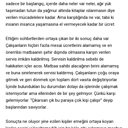
sadece bir başlangıç, içerde daha neler var neler, ağır yük
taşımadan tutun da yağmur altında kitaplar ıslanmasın diye
verilen mücadelelere kadar. Ama karşılığında ne var, tabii ki
insanın insanca yaşamasına el vermeyecek kadar bir ücret.
Ettiğim sohbetlerden ortaya çıkan bir iki sonuç daha var.
Çalışanların hiçbiri fazla mesai ücretlerini alamamış ve en
önemlisi matbaanın şehir dışında olmasına karşın verilen
servis imkânı kaldırılmış. Servisin kaldırılma sebebi de
hakikaten içler acısı. Matbaa sahibi alacağının birini alamamış
ve buna sinirlenerek servisi kaldırmış. Çalışanların çoğu oraya
gitmek ve geri dönmek için toplam dört vasıta değiştiriyorlar.
İçinde bulundukları bu durumdan dolayı da işlerinde çalışmak
istemiyorlar ama ellerinden de bir şey gelmiyor. Çünkü karşı
gelemiyorlar. “Çıkarsan çık bu paraya çok kişi çalışır” deyip
başlarından savıyorlar…
Sonuçta ne oluyor yine ezilen kişiler emeğini ortaya koyan