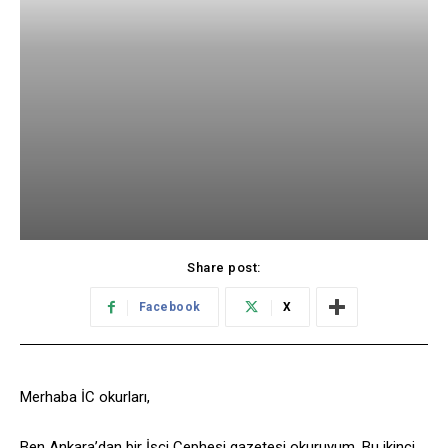
Share post:
Facebook
X
Merhaba İC okurları,
Ben Ankara’dan bir İşçi Cephesi gazetesi okuruyum. Bu ikinci