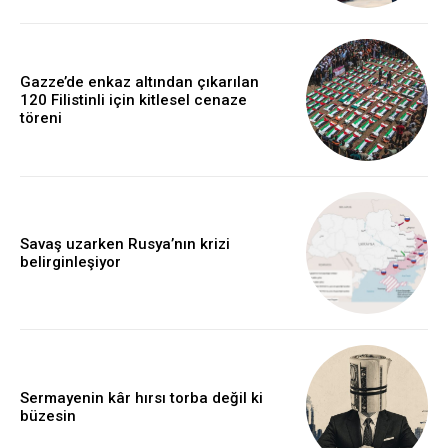
Gazze’de enkaz altından çıkarılan
120 Filistinli için kitlesel cenaze
töreni
Savaş uzarken Rusya’nın krizi
belirginleşiyor
Sermayenin kâr hırsı torba değil ki
büzesin