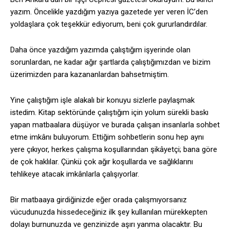
yazım. Öncelikle yazdığım yazıya gazetede yer veren İC’den
yoldaşlara çok teşekkür ediyorum, beni çok gururlandırdılar.
Daha önce yazdığım yazımda çalıştığım işyerinde olan
sorunlardan, ne kadar ağır şartlarda çalıştığımızdan ve bizim
üzerimizden para kazananlardan bahsetmiştim.
Yine çalıştığım işle alakalı bir konuyu sizlerle paylaşmak
istedim. Kitap sektöründe çalıştığım için yolum sürekli baskı
yapan matbaalara düşüyor ve burada çalışan insanlarla sohbet
etme imkânı buluyorum. Ettiğim sohbetlerin sonu hep aynı
yere çıkıyor, herkes çalışma koşullarından şikâyetçi; bana göre
de çok haklılar. Çünkü çok ağır koşullarda ve sağlıklarını
tehlikeye atacak imkânlarla çalışıyorlar.
Bir matbaaya girdiğinizde eğer orada çalışmıyorsanız
vücudunuzda hissedeceğiniz ilk şey kullanılan mürekkepten
dolayı burnunuzda ve genzinizde aşırı yanma olacaktır. Bu