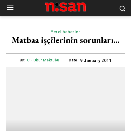
Yerel haberler
Matbaa işçilerinin sorunları…
By:
İC - Okur Mektubu
Date:
9 January 2011