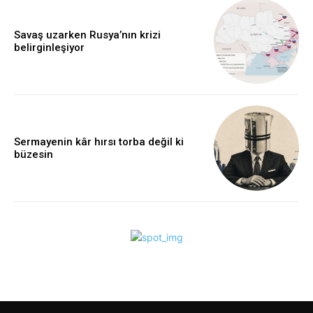
Savaş uzarken Rusya’nın krizi
belirginleşiyor
Sermayenin kâr hırsı torba değil ki
büzesin