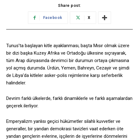
Share post:
Facebook
X
Tunus’ta başlayan kitle ayaklanması, başta Mısır olmak üzere
bir dizi başka Kuzey Afrika ve Ortadoğu ülkesine sıçrayarak,
tüm Arap dünyasında devrimci bir durumun ortaya çıkmasına
yol açmış durumda. Ürdün, Yemen, Bahreyn, Cezayir ve şimdi
de Libya’da kitleler asker-polis rejimlerine karşı seferberlik
halindeler.
Devrim farklı ülkelerde, farklı dinamiklerle ve farklı aşamalardan
geçerek ilerliyor.
Emperyalizm yanlısı geçici hükümetler silahlı kuvvetler ve
generaller, bir yandan demokrasi tavizleri vaat ederken öte
yandan gençlerin evlerine, işçilerin de işyerlerine dönmelerini