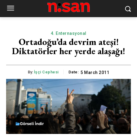
4. Enternasyonal
Ortadoğu’da devrim ateşi!
Diktatörler her yerde alaşağı!
By:
İşçi Cephesi
Date:
5 March 2011
Görseli İndir