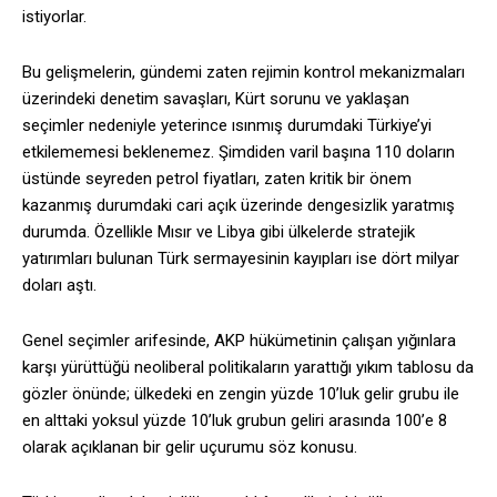
istiyorlar.
Bu gelişmelerin, gündemi zaten rejimin kontrol mekanizmaları
üzerindeki denetim savaşları, Kürt sorunu ve yaklaşan
seçimler nedeniyle yeterince ısınmış durumdaki Türkiye’yi
etkilememesi beklenemez. Şimdiden varil başına 110 doların
üstünde seyreden petrol fiyatları, zaten kritik bir önem
kazanmış durumdaki cari açık üzerinde dengesizlik yaratmış
durumda. Özellikle Mısır ve Libya gibi ülkelerde stratejik
yatırımları bulunan Türk sermayesinin kayıpları ise dört milyar
doları aştı.
Genel seçimler arifesinde, AKP hükümetinin çalışan yığınlara
karşı yürüttüğü neoliberal politikaların yarattığı yıkım tablosu da
gözler önünde; ülkedeki en zengin yüzde 10’luk gelir grubu ile
en alttaki yoksul yüzde 10’luk grubun geliri arasında 100’e 8
olarak açıklanan bir gelir uçurumu söz konusu.