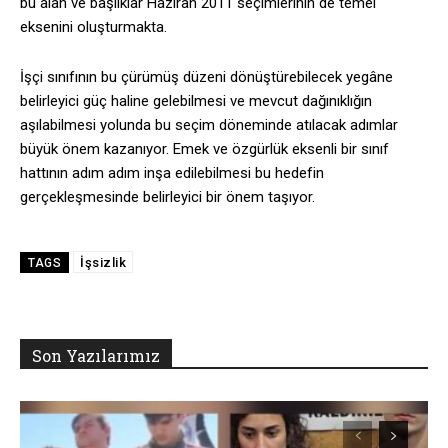
bu alan ve başlıklar Haziran 2011 seçimlerinin de temel
eksenini oluşturmakta.
İşçi sınıfının bu çürümüş düzeni dönüştürebilecek yegâne
belirleyici güç haline gelebilmesi ve mevcut dağınıklığın
aşılabilmesi yolunda bu seçim döneminde atılacak adımlar
büyük önem kazanıyor. Emek ve özgürlük eksenli bir sınıf
hattının adım adım inşa edilebilmesi bu hedefin
gerçekleşmesinde belirleyici bir önem taşıyor.
İşsizlik
TAGS
Son Yazılarımız