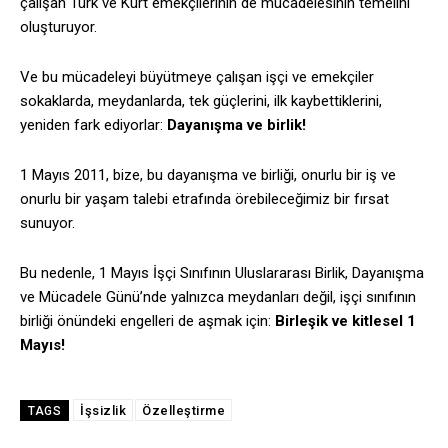
çalışan Türk ve Kürt emekçilerinin de mücadelesinin temelini
oluşturuyor.
Ve bu mücadeleyi büyütmeye çalışan işçi ve emekçiler
sokaklarda, meydanlarda, tek güçlerini, ilk kaybettiklerini,
yeniden fark ediyorlar:
Dayanışma ve birlik!
1 Mayıs 2011, bize, bu dayanışma ve birliği, onurlu bir iş ve
onurlu bir yaşam talebi etrafında örebileceğimiz bir fırsat
sunuyor.
Bu nedenle, 1 Mayıs İşçi Sınıfının Uluslararası Birlik, Dayanışma
ve Mücadele Günü’nde yalnızca meydanları değil, işçi sınıfının
birliği önündeki engelleri de aşmak için:
Birleşik ve kitlesel 1
Mayıs!
İşsizlik
Özelleştirme
TAGS