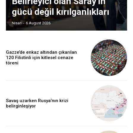
Belirleyici olan Saray’ın
gücü değil kırılganlıkları
Nisan
-
6 August 2026
Gazze’de enkaz altından çıkarılan
120 Filistinli için kitlesel cenaze
töreni
Savaş uzarken Rusya’nın krizi
belirginleşiyor