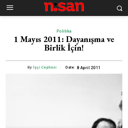
Politika
1 Mayıs 2011: Dayanışma ve
Birlik İçin!
By:
İşçi Cephesi
Date:
8 April 2011