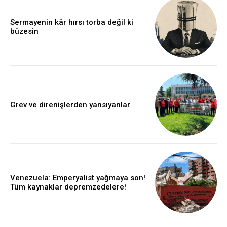
Sermayenin kâr hırsı torba değil ki
büzesin
Grev ve direnişlerden yansıyanlar
Venezuela: Emperyalist yağmaya son!
Tüm kaynaklar depremzedelere!