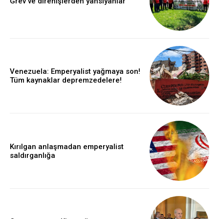
Grev ve direnişlerden yansıyanlar
Venezuela: Emperyalist yağmaya son!
Tüm kaynaklar depremzedelere!
Kırılgan anlaşmadan emperyalist
saldırganlığa