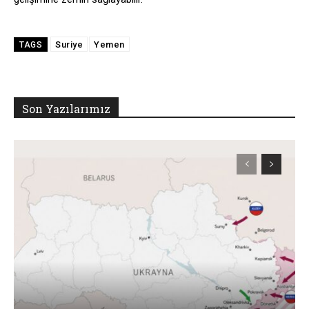
Suriye
Yemen
TAGS
Son Yazılarımız