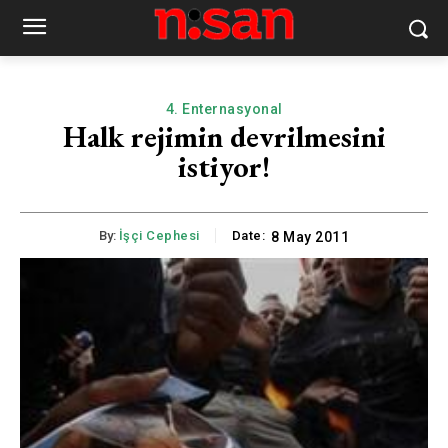
4. Enternasyonal
Halk rejimin devrilmesini
istiyor!
By:
İşçi Cephesi
Date:
8 May 2011