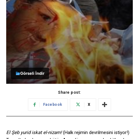
Görseli İndir
Share post:
Facebook
X
El Şeb yurid iskat el-nizam!
(Halk rejimin devrilmesini istiyor!)