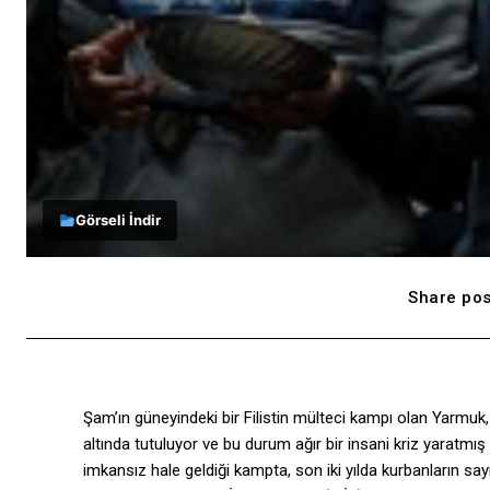
Görseli İndir
Share pos
Şam’ın güneyindeki bir Filistin mülteci kampı olan Yarmuk,
altında tutuluyor ve bu durum ağır bir insani kriz yaratmı
imkansız hale geldiği kampta, son iki yılda kurbanların sa