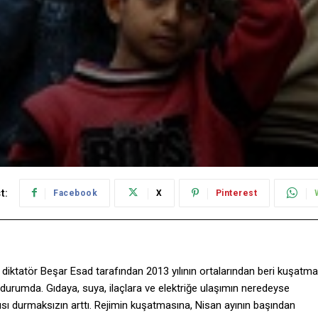
t:
Facebook
X
Pinterest
 diktatör Beşar Esad tarafından 2013 yılının ortalarından beri kuşatma
ş durumda. Gıdaya, suya, ilaçlara ve elektriğe ulaşımın neredeyse
yısı durmaksızın arttı. Rejimin kuşatmasına, Nisan ayının başından