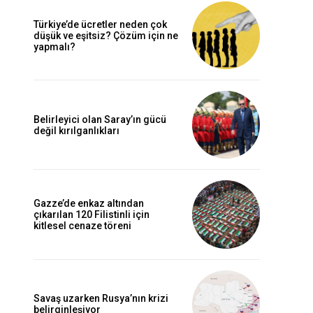
Türkiye’de ücretler neden çok
düşük ve eşitsiz? Çözüm için ne
yapmalı?
Belirleyici olan Saray’ın gücü
değil kırılganlıkları
Gazze’de enkaz altından
çıkarılan 120 Filistinli için
kitlesel cenaze töreni
Savaş uzarken Rusya’nın krizi
belirginleşiyor