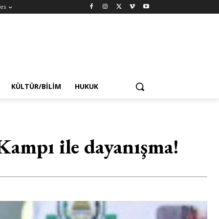
es
KÜLTÜR/BILIM
HUKUK
 Kampı ile dayanışma!