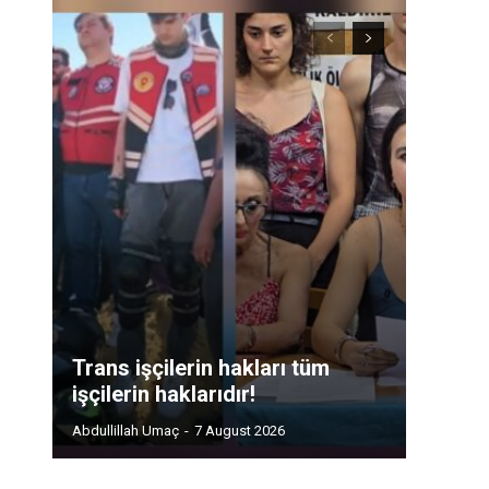
Trans işçilerin hakları tüm
işçilerin haklarıdır!
Abdullillah Umaç
-
7 August 2026