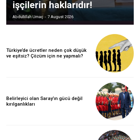
işçilerin haklarıdır!
Abdullillah Umaç
-
7 August 2026
Türkiye’de ücretler neden çok düşük
ve eşitsiz? Çözüm için ne yapmalı?
Belirleyici olan Saray’ın gücü değil
kırılganlıkları