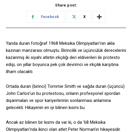
Share post:
Facebook
X
Yanda duran fotoğraf 1968 Meksika Olimpiyatları’nın akla
kazınan manzarası olmuştu. Birincilik ve üçüncülük derecelerini
kazanmış iki siyahi atletin ırkçılığı deri eldivenleri ile protesto
edişi, on yıllar boyunca pek çok devrimci ve ırkçılık karşıtına
ilham olacaktı.
Ortada duran (birinci) Tommie Smith ve sağda duran (üçüncü)
John Carlos’un bu protestosu, onların profesyonel spordan
dışanmaları ve spor kariyerlerinin sonlanması anlamına
gelecekti. Hikayenin en iyi bilinen kısmı bu.
Ancak az bilinen bir kısmı da var ki, o da ’68 Meksika
Olimpiyatları’nda ikinci olan atlet Peter Norman’ın hikayesidir.