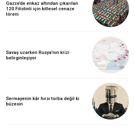
Gazze’de enkaz altından çıkarılan
120 Filistinli için kitlesel cenaze
töreni
Savaş uzarken Rusya’nın krizi
belirginleşiyor
Sermayenin kâr hırsı torba değil ki
büzesin