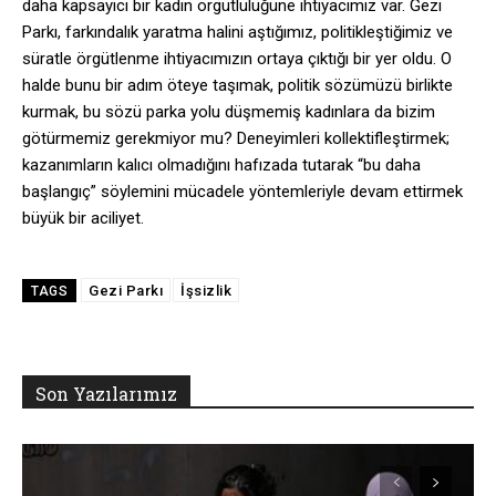
daha kapsayıcı bir kadın örgütlülüğüne ihtiyacımız var. Gezi
Parkı, farkındalık yaratma halini aştığımız, politikleştiğimiz ve
süratle örgütlenme ihtiyacımızın ortaya çıktığı bir yer oldu. O
halde bunu bir adım öteye taşımak, politik sözümüzü birlikte
kurmak, bu sözü parka yolu düşmemiş kadınlara da bizim
götürmemiz gerekmiyor mu? Deneyimleri kollektifleştirmek;
kazanımların kalıcı olmadığını hafızada tutarak “bu daha
başlangıç” söylemini mücadele yöntemleriyle devam ettirmek
büyük bir aciliyet.
Gezi Parkı
İşsizlik
TAGS
Son Yazılarımız