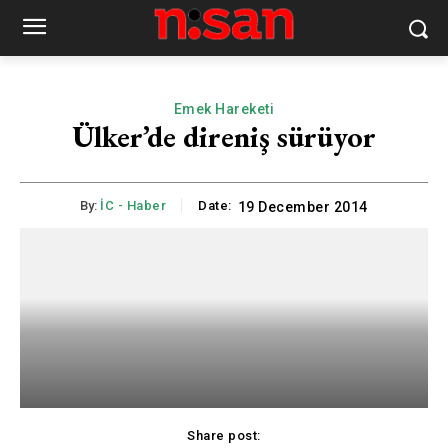
Emek Hareketi
Ülker’de direniş sürüyor
By:
İC - Haber
Date:
19 December 2014
Share post: