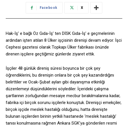
Facebook
X
Hak-İş’ e bağlı Öz Gıda-İş’ ten DİSK Gıda-İş’ e geçmelerinin
ardından işten atılan 8 Ülker işçisinin direnişi devam ediyor. İşci
Cephesi gazetesi olarak Topkapı Ülker fabrikası önünde
direnen işçilere geçtiğimiz günlerde ziyaret ettik.
İşçiler 48 günlük direniş süresi boyunca bir çok şey
öğrendiklerini, bu direnişin onlara bir çok şey kazandırdığını
belirttiler ve Ocak-Şubat ayları gibi dayanışma etkinliği
düzenlemeyi düşündüklerini söylediler. İçerideki çalışma
şartlarının zorluğundan mesaiye mecbur bırakılmalarına kadar,
fabrika içi birçok sorunu işçilerle konuştuk. Direnişçi emekçiler,
birçok işçide meslek hastalığı olduğunu, hatta direnişte
bulunan işçilerden birinin yetkili hastanede ‘meslek hastalığı’
tanısı konulmasına rağmen Ankara SGK’ya gönderilen resmi