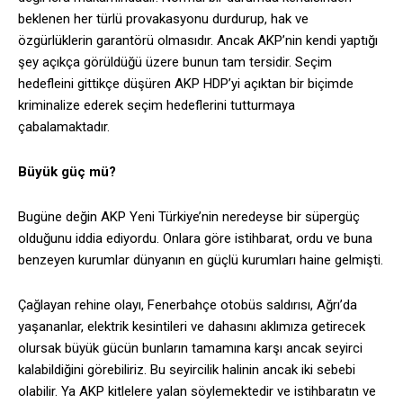
beklenen her türlü provakasyonu durdurup, hak ve
özgürlüklerin garantörü olmasıdır. Ancak AKP’nin kendi yaptığı
şey açıkça görüldüğü üzere bunun tam tersidir. Seçim
hedefleini gittikçe düşüren AKP HDP’yi açıktan bir biçimde
kriminalize ederek seçim hedeflerini tutturmaya
çabalamaktadır.
Büyük güç mü?
Bugüne değin AKP Yeni Türkiye’nin neredeyse bir süpergüç
olduğunu iddia ediyordu. Onlara göre istihbarat, ordu ve buna
benzeyen kurumlar dünyanın en güçlü kurumları haine gelmişti.
Çağlayan rehine olayı, Fenerbahçe otobüs saldırısı, Ağrı’da
yaşananlar, elektrik kesintileri ve dahasını aklımıza getirecek
olursak büyük gücün bunların tamamına karşı ancak seyirci
kalabildiğini görebiliriz. Bu seyircilik halinin ancak iki sebebi
olabilir. Ya AKP kitlelere yalan söylemektedir ve istihbaratın ve