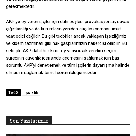
gerekmektedir.
AKP’ye oy veren işçiler için dahi böylesi provokasyonlar, savaş
çığırtkanlığı ya da kurumların yeniden güç kazanması umut
vaat edici değildir. Bu gibi tedbirler ancak yaklaşan işsizliğimiz
ve kıdem tazminatı gibi hak gasplarımızın habercisi olabilir. Bu
sebeple AKP dahil her kime oy veriyorsak verelim seçim
sürecinin güvenlik içerisinde geçmesini sağlamak için baş
sorumlu AKP’yi denetlemek ve tüm işçilerin dayanışma halinde
olmasını sağlamak temel sorumluluğumuzdur.
İşsizlik
TAGS
Son Yazılarımız