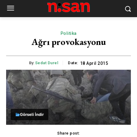
Politika
Ağrı provokasyonu
By:
Sedat Durel
Date:
18 April 2015
Görseli İndir
Share post: