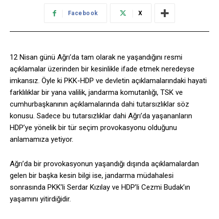
Facebook
X
12 Nisan günü Ağrı’da tam olarak ne yaşandığını resmi
açıklamalar üzerinden bir kesinlikle ifade etmek neredeyse
imkansız. Öyle ki PKK-HDP ve devletin açıklamalarındaki hayati
farklılıklar bir yana valilik, jandarma komutanlığı, TSK ve
cumhurbaşkanının açıklamalarında dahi tutarsızlıklar söz
konusu. Sadece bu tutarsızlıklar dahi Ağrı’da yaşananların
HDP’ye yönelik bir tür seçim provokasyonu olduğunu
anlamamıza yetiyor.
Ağrı’da bir provokasyonun yaşandığı dışında açıklamalardan
gelen bir başka kesin bilgi ise, jandarma müdahalesi
sonrasında PKK’li Serdar Kızılay ve HDP’li Cezmi Budak’ın
yaşamını yitirdiğidir.