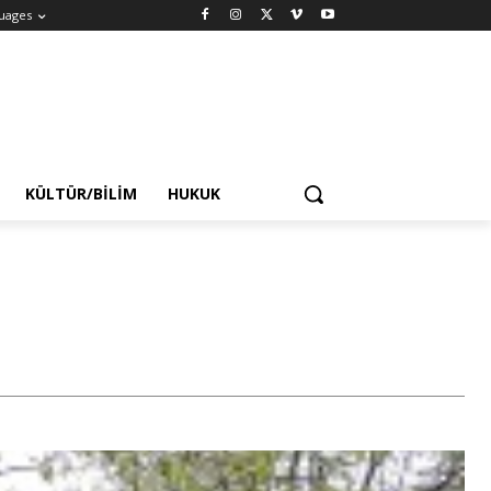
uages
KÜLTÜR/BILIM
HUKUK