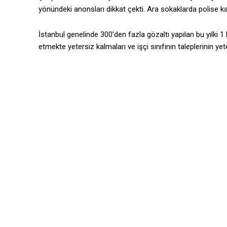
yönündeki anonsları dikkat çekti. Ara sokaklarda polise kar
İstanbul genelinde 300’den fazla gözaltı yapılan bu yılki 1 
etmekte yetersiz kalmaları ve işçi sınıfının taleplerinin ye