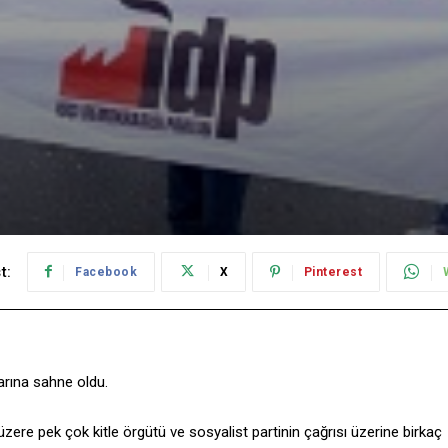
t:
Facebook
X
Pinterest
larına sahne oldu.
e pek çok kitle örgütü ve sosyalist partinin çağrısı üzerine birkaç