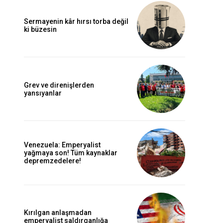
Sermayenin kâr hırsı torba değil
ki büzesin
Grev ve direnişlerden
yansıyanlar
Venezuela: Emperyalist
yağmaya son! Tüm kaynaklar
depremzedelere!
Kırılgan anlaşmadan
emperyalist saldırganlığa