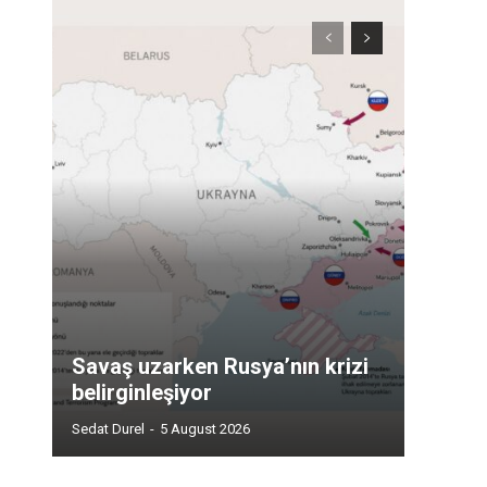
Savaş uzarken Rusya’nın krizi
belirginleşiyor
Sedat Durel
-
5 August 2026