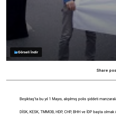
Görseli İndir
Share pos
Beşiktaş’ta bu yıl 1 Mayıs, alışılmış polis şiddeti manzara
DİSK, KESK, TMMOB, HDP, CHP, BHH ve İDP başta olmak üzer