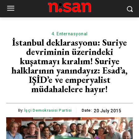
4. Enternasyonal
İstanbul deklarasyonu: Suriye
devriminin üzerindeki
kuşatmayı kıralım! Suriye
halklarının yanındayız: Esad’a,
IŞİD’e ve emperyalist
müdahalelere hayır!
By:
İşçi Demokrasisi Partisi
Date:
20 July 2015