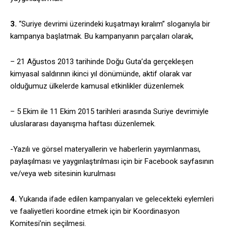
3.
“Suriye devrimi üzerindeki kuşatmayı kıralım” sloganıyla bir
kampanya başlatmak. Bu kampanyanın parçaları olarak,
– 21 Ağustos 2013 tarihinde Doğu Guta’da gerçekleşen
kimyasal saldırının ikinci yıl dönümünde, aktif olarak var
olduğumuz ülkelerde kamusal etkinlikler düzenlemek
– 5 Ekim ile 11 Ekim 2015 tarihleri arasında Suriye devrimiyle
uluslararası dayanışma haftası düzenlemek.
-Yazılı ve görsel materyallerin ve haberlerin yayımlanması,
paylaşılması ve yaygınlaştırılması için bir Facebook sayfasının
ve/veya web sitesinin kurulması
4.
Yukarıda ifade edilen kampanyaları ve gelecekteki eylemleri
ve faaliyetleri koordine etmek için bir Koordinasyon
Komitesi’nin seçilmesi.