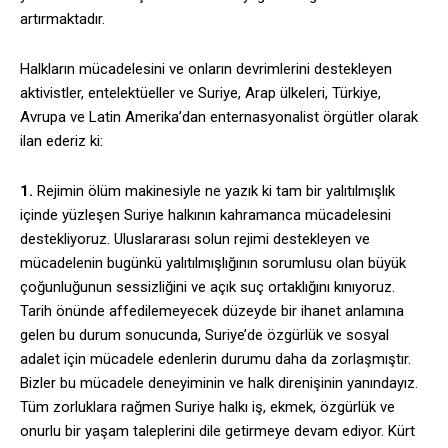
artırmaktadır.
Halkların mücadelesini ve onların devrimlerini destekleyen
aktivistler, entelektüeller ve Suriye, Arap ülkeleri, Türkiye,
Avrupa ve Latin Amerika’dan enternasyonalist örgütler olarak
ilan ederiz ki:
1.
Rejimin ölüm makinesiyle ne yazık ki tam bir yalıtılmışlık
içinde yüzleşen Suriye halkının kahramanca mücadelesini
destekliyoruz. Uluslararası solun rejimi destekleyen ve
mücadelenin bugünkü yalıtılmışlığının sorumlusu olan büyük
çoğunluğunun sessizliğini ve açık suç ortaklığını kınıyoruz.
Tarih önünde affedilemeyecek düzeyde bir ihanet anlamına
gelen bu durum sonucunda, Suriye’de özgürlük ve sosyal
adalet için mücadele edenlerin durumu daha da zorlaşmıştır.
Bizler bu mücadele deneyiminin ve halk direnişinin yanındayız.
Tüm zorluklara rağmen Suriye halkı iş, ekmek, özgürlük ve
onurlu bir yaşam taleplerini dile getirmeye devam ediyor. Kürt