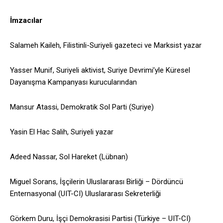
İmzacılar
Salameh Kaileh, Filistinli-Suriyeli gazeteci ve Marksist yazar
Yasser Munif, Suriyeli aktivist, Suriye Devrimi’yle Küresel
Dayanışma Kampanyası kurucularından
Mansur Atassi, Demokratik Sol Parti (Suriye)
Yasin El Hac Salih, Suriyeli yazar
Adeed Nassar, Sol Hareket (Lübnan)
Miguel Sorans, İşçilerin Uluslararası Birliği – Dördüncü
Enternasyonal (UIT-CI) Uluslararası Sekreterliği
Görkem Duru, İşçi Demokrasisi Partisi (Türkiye – UIT-CI)