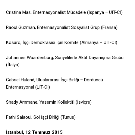
Cristina Mas, Enternasyonalist Mücadele (İspanya – UIT-CI)
Raoul Guzman, Enternasyonalist Sosyalist Grup (Fransa)
Kosaro, İşçi Demokrasisi İçin Komite (Almanya – UIT-CI)
Johannes Waardenburg, Suriyelilerle Aktif Dayanışma Grubu
(İtalya)
Gabriel Huland, Uluslararası İşçi Birliği – Dördüncü
Enternasyonal (LIT-CI)
Shady Ammane, Yasemin Kollektifi (İsviçre)
Fathi Salaoui, Sol İşçi Birliği (Tunus)
İstanbul, 12 Temmuz 2015