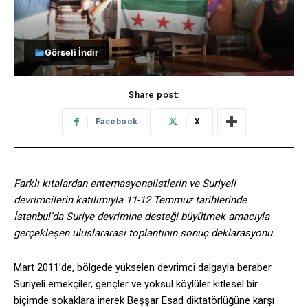
Görseli İndir
Share post:
Facebook
X
Farklı kıtalardan enternasyonalistlerin ve Suriyeli
devrimcilerin katılımıyla 11-12 Temmuz tarihlerinde
İstanbul’da Suriye devrimine desteği büyütmek amacıyla
gerçekleşen uluslararası toplantının sonuç deklarasyonu.
Mart 2011’de, bölgede yükselen devrimci dalgayla beraber
Suriyeli emekçiler, gençler ve yoksul köylüler kitlesel bir
biçimde sokaklara inerek Beşşar Esad diktatörlüğüne karşı