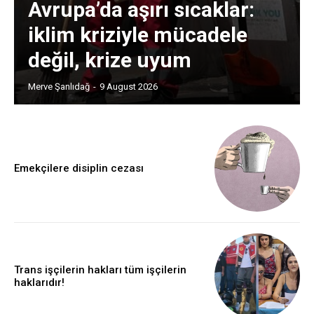
Avrupa’da aşırı sıcaklar:
iklim kriziyle mücadele
değil, krize uyum
Merve Şanlıdağ
-
9 August 2026
Emekçilere disiplin cezası
Trans işçilerin hakları tüm işçilerin
haklarıdır!