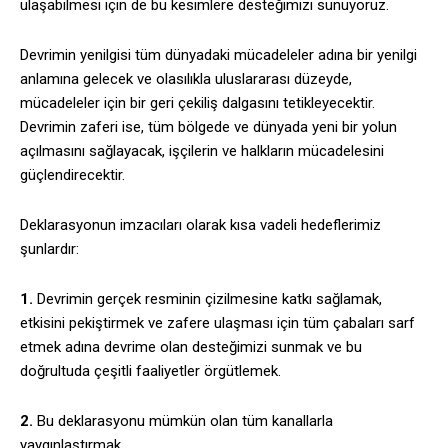
ulaşabilmesi için de bu kesimlere desteğimizi sunuyoruz.
Devrimin yenilgisi tüm dünyadaki mücadeleler adına bir yenilgi
anlamına gelecek ve olasılıkla uluslararası düzeyde,
mücadeleler için bir geri çekiliş dalgasını tetikleyecektir.
Devrimin zaferi ise, tüm bölgede ve dünyada yeni bir yolun
açılmasını sağlayacak, işçilerin ve halkların mücadelesini
güçlendirecektir.
Deklarasyonun imzacıları olarak kısa vadeli hedeflerimiz
şunlardır:
1.
Devrimin gerçek resminin çizilmesine katkı sağlamak,
etkisini pekiştirmek ve zafere ulaşması için tüm çabaları sarf
etmek adına devrime olan desteğimizi sunmak ve bu
doğrultuda çeşitli faaliyetler örgütlemek.
2.
Bu deklarasyonu mümkün olan tüm kanallarla
yaygınlaştırmak.