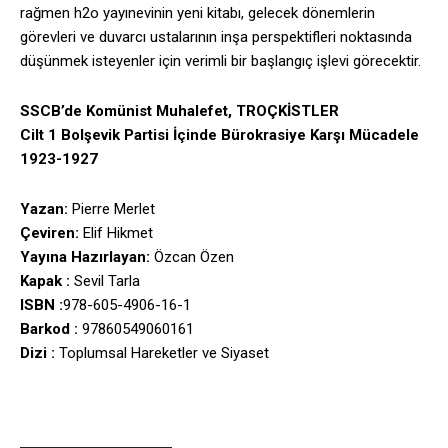
rağmen h2o yayınevinin yeni kitabı, gelecek dönemlerin
görevleri ve duvarcı ustalarının inşa perspektifleri noktasında
düşünmek isteyenler için verimli bir başlangıç işlevi görecektir.
SSCB’de Komünist Muhalefet, TROÇKİSTLER
Cilt 1 Bolşevik Partisi İçinde Bürokrasiye Karşı Mücadele
1923-1927
Yazan:
Pierre Merlet
Çeviren:
Elif Hikmet
Yayına Hazırlayan:
Özcan Özen
Kapak :
Sevil Tarla
ISBN :
978-605-4906-16-1
Barkod :
97860549060161
Dizi :
Toplumsal Hareketler ve Siyaset