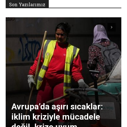
Son Yazılarımız
Avrupa’da aşırı sıcaklar:
iklim kriziyle mücadele
değil, krize uyum