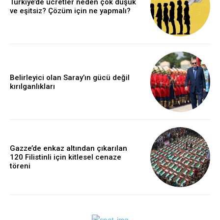
Türkiye’de ücretler neden çok düşük
ve eşitsiz? Çözüm için ne yapmalı?
Belirleyici olan Saray’ın gücü değil
kırılganlıkları
Gazze’de enkaz altından çıkarılan
120 Filistinli için kitlesel cenaze
töreni