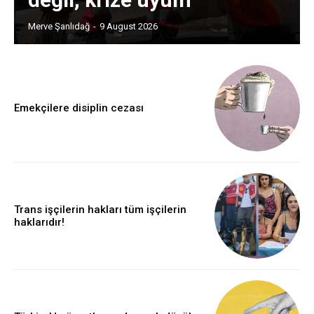
Merve Şanlıdağ
-
9 August 2026
Emekçilere disiplin cezası
Trans işçilerin hakları tüm işçilerin
haklarıdır!