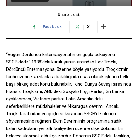
Share post:
Facebook
X
“Bugün Dördüncü Enternasyonal’in en güçlü seksiyonu
SSCB’dedir.” 1938’deki kuruluşunun ardından Lev Troçki,
Dördüncü Enternasyonal üzerine böyle yazıyordu. Troçkizmin
tarihi üzerine yazılanlara bakıldığında esas olarak işlenen belli
başlı birkaç adet konu bulunabilir: İkinci Dünya Savaşı sırasında
Fransız Troçkizmi, ABD’deki Sosyalist İşçi Partisi, Sri Lanka
ayaklanması, Vietnam partisi, Latin Amerika’daki
seferberliklere müdahaleler ve Nikaragua devrimi.
Ancak,
Troçki tarafından en güçlü seksiyonun SSCB’de olduğu
söylenmesine rağmen, Ekim Devrimi’nin programına sadık
kalan kadroların yer altı faaliyetleri üzerine dişe dokunur bir
belgeye ulaşmak oldukça zordur. Dönemin SSCB’deki tanıkları,