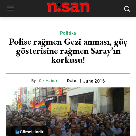
Politika
Polise rağmen Gezi anması, güç
gösterisine rağmen Saray’ın
korkusu!
By:
İC - Haber
Date:
1 June 2016
Görseli İndir