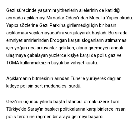
Gezi sürecinde yaşamını yitirenlerin ailelerinin de katıldığı
anmada açıklamayı Mimarlar Odası’ndan Mücella Yapıcı okudu.
Yapıcı sözlerine Gezi Parkı’na girilemediği için bir basın
açıklaması yapılamayacağını vurgulayarak başladı. Bu sırada
emniyet amirlerinden Erdoğan karşıtı sloganların atılmaması
için yoğun ricalar/uyarılar gelirken, alana giremeyen ancak
ulaşmaya çabalayan yüzlerce kişiye karşı da polis gaz ve
TOMA kullanmaksızın büyük bir vahşet kustu.
Açıklamanın bitmesinin arından Tünel’e yürüyerek dağılan
kitleye polisin sert müdahalesi sürdü.
Gezi’nin üçüncü yılında başta İstanbul olmak üzere Tüm
Türkiye’de Saray’ın baskıcı politikalarına karşı binlerce insan
polis terörüne rağmen bir araya gelmeyi başardı.