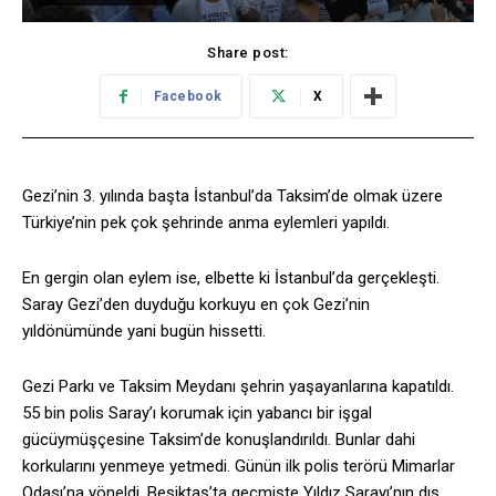
Share post:
Facebook
X
Gezi’nin 3. yılında başta İstanbul’da Taksim’de olmak üzere
Türkiye’nin pek çok şehrinde anma eylemleri yapıldı.
En gergin olan eylem ise, elbette ki İstanbul’da gerçekleşti.
Saray Gezi’den duyduğu korkuyu en çok Gezi’nin
yıldönümünde yani bugün hissetti.
Gezi Parkı ve Taksim Meydanı şehrin yaşayanlarına kapatıldı.
55 bin polis Saray’ı korumak için yabancı bir işgal
gücüymüşçesine Taksim’de konuşlandırıldı. Bunlar dahi
korkularını yenmeye yetmedi. Günün ilk polis terörü Mimarlar
Odası’na yöneldi. Beşiktaş’ta geçmişte Yıldız Sarayı’nın dış