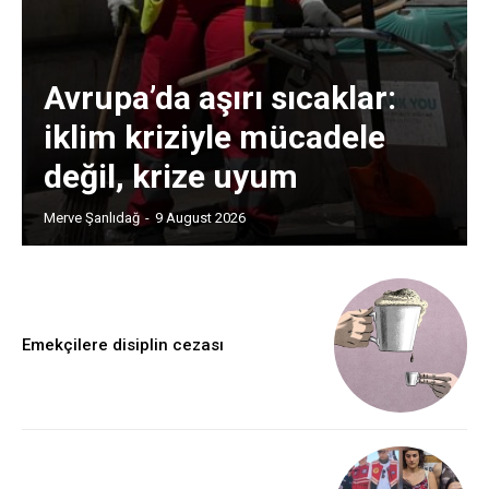
Avrupa’da aşırı sıcaklar:
iklim kriziyle mücadele
değil, krize uyum
Merve Şanlıdağ
-
9 August 2026
Emekçilere disiplin cezası