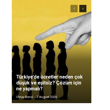
Türkiye’de ücretler neden çok
düşük ve eşitsiz? Çözüm için
ne yapmalı?
Oktay Benol
-
7 August 2026