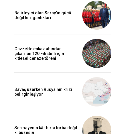
Belirleyici olan Saray’ın gücü
değil kırılganlıkları
Gazze’de enkaz altından
çıkarılan 120 Filistinli için
kitlesel cenaze töreni
Savaş uzarken Rusya’nın krizi
belirginleşiyor
Sermayenin kâr hırsı torba değil
ki büzesin