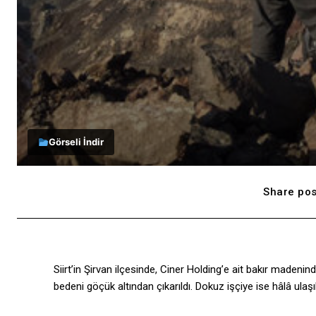
Görseli İndir
Share pos
Siirt’in Şirvan ilçesinde, Ciner Holding’e ait bakır maden
bedeni göçük altından çıkarıldı. Dokuz işçiye ise hâlâ ulaş