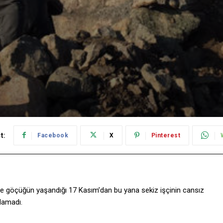
t:
Facebook
X
Pinterest
inde göçüğün yaşandığı 17 Kasım’dan bu yana sekiz işçinin cansız
ılamadı.