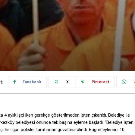
t:
Facebook
X
Pinterest
4 aylık işçi iken gerekçe gösterilmeden işten çıkarıldı. Belediye ile
zköy belediyesi önünde tek başına eyleme başladı. “Belediye işten
işçi her gün polisler tarafından gözaltına alındı. Bugün eylemini 10