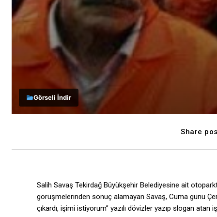
Görseli İndir
Share pos
Salih Savaş Tekirdağ Büyükşehir Belediyesine ait otoparkta 
görüşmelerinden sonuç alamayan Savaş, Cuma günü Çerke
çıkardı, işimi istiyorum” yazılı dövizler yazıp slogan atan 