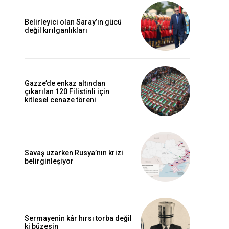
Belirleyici olan Saray’ın gücü
değil kırılganlıkları
Gazze’de enkaz altından
çıkarılan 120 Filistinli için
kitlesel cenaze töreni
Savaş uzarken Rusya’nın krizi
belirginleşiyor
Sermayenin kâr hırsı torba değil
ki büzesin