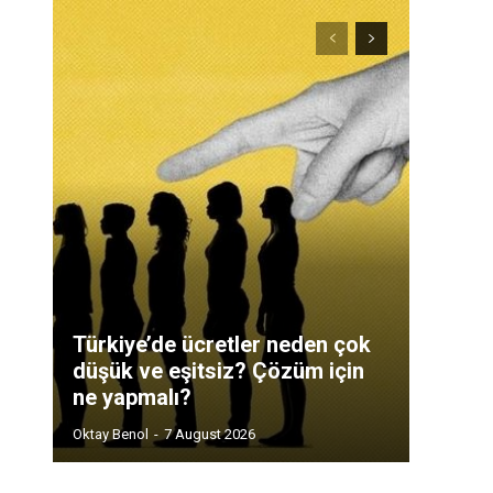
Türkiye’de ücretler neden çok
düşük ve eşitsiz? Çözüm için
ne yapmalı?
Oktay Benol
-
7 August 2026