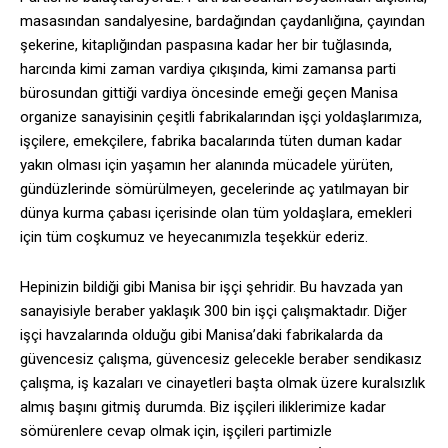
masasından sandalyesine, bardağından çaydanlığına, çayından
şekerine, kitaplığından paspasına kadar her bir tuğlasında,
harcında kimi zaman vardiya çıkışında, kimi zamansa parti
bürosundan gittiği vardiya öncesinde emeği geçen Manisa
organize sanayisinin çeşitli fabrikalarından işçi yoldaşlarımıza,
işçilere, emekçilere, fabrika bacalarında tüten duman kadar
yakın olması için yaşamın her alanında mücadele yürüten,
gündüzlerinde sömürülmeyen, gecelerinde aç yatılmayan bir
dünya kurma çabası içerisinde olan tüm yoldaşlara, emekleri
için tüm coşkumuz ve heyecanımızla teşekkür ederiz.
Hepinizin bildiği gibi Manisa bir işçi şehridir. Bu havzada yan
sanayisiyle beraber yaklaşık 300 bin işçi çalışmaktadır. Diğer
işçi havzalarında olduğu gibi Manisa’daki fabrikalarda da
güvencesiz çalışma, güvencesiz gelecekle beraber sendikasız
çalışma, iş kazaları ve cinayetleri başta olmak üzere kuralsızlık
almış başını gitmiş durumda. Biz işçileri iliklerimize kadar
sömürenlere cevap olmak için, işçileri partimizle