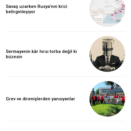
Savaş uzarken Rusya’nın krizi
belirginleşiyor
Sermayenin kâr hırsı torba değil ki
büzesin
Grev ve direnişlerden yansıyanlar