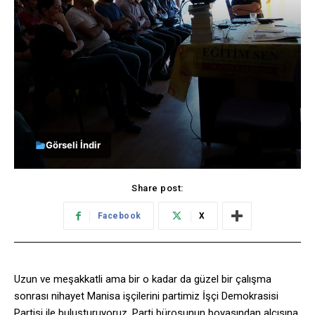
Görseli İndir
Share post:
Facebook
X
Uzun ve meşakkatli ama bir o kadar da güzel bir çalışma
sonrası nihayet Manisa işçilerini partimiz İşçi Demokrasisi
Partisi ile buluşturuyoruz. Parti bürosunun boyasından alçısına,