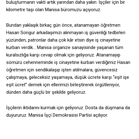
buluşturmanın vakti artık yarından daha yakın. İşçiler için bir
kilometre taşı olan Manisa büromuzu açıyoruz.
Bundan yaklaşık birkaç gün önce, atanamayan öğretmen
Hasan Songur arkadaşımızı alınmayan iş güvenliği tedbirleri
yüzünden, patronlar daha çok kâr etsin diye iş cinayetine
kurban verdik… Manisa organize sanayisinde yaşanan tüm
kuralsızlığa karşı cevap olmak için geliyoruz. Atanamayıp
sömürü cehenneminde iş cinayetine kurban verdiğimiz Hasan
öğretmen için sendikalaşıp işten atılmalara, güvencesiz
çalışmaya, geleceksiz yaşamaya, düşük ücrete karşı “eşit işe
eşit ücret” demek için ellerimizi birleştirerek örgütleniyor,
dünden daha güçlü bir şekilde geliyoruz.
İşçilerin iktidarını kurmak için geliyoruz. Dosta da düşmana da
duyururuz. Manisa İşçi Demokrasisi Partisi açılıyor.