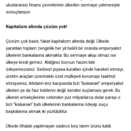
uluslararası finans çevrelerinin ülkeden sermaye çekmesiyle
sonuçlanıyor.
Kapitalizm altında çözüm yok!
Çözüm çok basit, fakat kapitalizm altında değil. Ülkede
yaratılan toplam zenginlik her yıl belirli bir oranda emperyalist
ülkelerin bankalarına akmakta. Bu sermaye akışı olmaz ise
ülkeye kredi girmez. Aldığınız borcun faizini bile
ödeyemezsiniz. Serbest piyasa kuralları içinde hareket etmeyi,
üretim araçları üzerindeki özel mülkiyeti korumayı taahhüt
etmişseniz, iktidarın kriz karşısında bizi “kıskanan” emperyalist
ülkeleri ya da faiz lobilerini değil, kendini suçlaması gerek. Bu
ülkenin emekçilerinin cebinden yüz milyarlarca dolar parayı o
bizi “kıskanan” batı ülkelerinin bankalarına ödeyip suçu
başkalarına atmak iki yüzlülüktür.
Ülkede ithalatı yapılmayan sadece beş tarım ürünü kaldı.