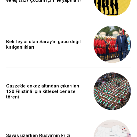
ve eşitsiz? Çözüm için ne yapmalı?
Belirleyici olan Saray’ın gücü değil
kırılganlıkları
Gazze’de enkaz altından çıkarılan
120 Filistinli için kitlesel cenaze
töreni
Savaş uzarken Rusya’nın krizi