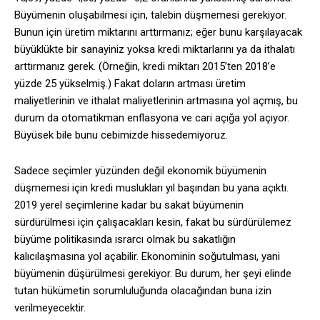
Büyümenin oluşabilmesi için, talebin düşmemesi gerekiyor.
Bunun için üretim miktarını arttırmanız; eğer bunu karşılayacak
büyüklükte bir sanayiniz yoksa kredi miktarlarını ya da ithalatı
arttırmanız gerek. (Örneğin, kredi miktarı 2015’ten 2018’e
yüzde 25 yükselmiş.) Fakat doların artması üretim
maliyetlerinin ve ithalat maliyetlerinin artmasına yol açmış, bu
durum da otomatikman enflasyona ve cari açığa yol açıyor.
Büyüsek bile bunu cebimizde hissedemiyoruz.
Sadece seçimler yüzünden değil ekonomik büyümenin
düşmemesi için kredi muslukları yıl başından bu yana açıktı.
2019 yerel seçimlerine kadar bu sakat büyümenin
sürdürülmesi için çalışacakları kesin, fakat bu sürdürülemez
büyüme politikasında ısrarcı olmak bu sakatlığın
kalıcılaşmasına yol açabilir. Ekonominin soğutulması, yani
büyümenin düşürülmesi gerekiyor. Bu durum, her şeyi elinde
tutan hükümetin sorumluluğunda olacağından buna izin
verilmeyecektir.