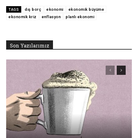
dış borç
ekonomi
ekonomik büyüme
TAGS
ekonomik kriz
enflasyon
planlı ekonomi
Son Yazılarımız