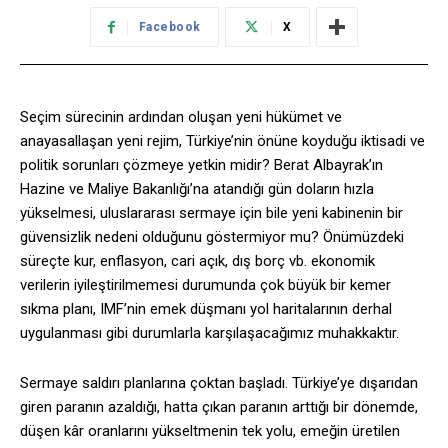
Facebook
X
Seçim sürecinin ardından oluşan yeni hükümet ve
anayasallaşan yeni rejim, Türkiye’nin önüne koyduğu iktisadi ve
politik sorunları çözmeye yetkin midir? Berat Albayrak’ın
Hazine ve Maliye Bakanlığı’na atandığı gün doların hızla
yükselmesi, uluslararası sermaye için bile yeni kabinenin bir
güvensizlik nedeni olduğunu göstermiyor mu? Önümüzdeki
süreçte kur, enflasyon, cari açık, dış borç vb. ekonomik
verilerin iyileştirilmemesi durumunda çok büyük bir kemer
sıkma planı, IMF’nin emek düşmanı yol haritalarının derhal
uygulanması gibi durumlarla karşılaşacağımız muhakkaktır.
Sermaye saldırı planlarına çoktan başladı. Türkiye’ye dışarıdan
giren paranın azaldığı, hatta çıkan paranın arttığı bir dönemde,
düşen kâr oranlarını yükseltmenin tek yolu, emeğin üretilen