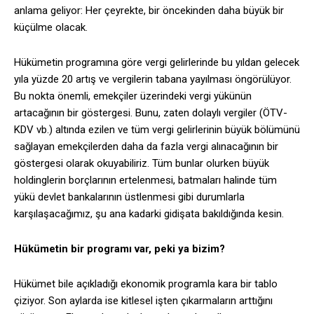
anlama geliyor: Her çeyrekte, bir öncekinden daha büyük bir
küçülme olacak.
Hükümetin programına göre vergi gelirlerinde bu yıldan gelecek
yıla yüzde 20 artış ve vergilerin tabana yayılması öngörülüyor.
Bu nokta önemli, emekçiler üzerindeki vergi yükünün
artacağının bir göstergesi. Bunu, zaten dolaylı vergiler (ÖTV-
KDV vb.) altında ezilen ve tüm vergi gelirlerinin büyük bölümünü
sağlayan emekçilerden daha da fazla vergi alınacağının bir
göstergesi olarak okuyabiliriz. Tüm bunlar olurken büyük
holdinglerin borçlarının ertelenmesi, batmaları halinde tüm
yükü devlet bankalarının üstlenmesi gibi durumlarla
karşılaşacağımız, şu ana kadarki gidişata bakıldığında kesin.
Hükümetin bir programı var, peki ya bizim?
Hükümet bile açıkladığı ekonomik programla kara bir tablo
çiziyor. Son aylarda ise kitlesel işten çıkarmaların arttığını