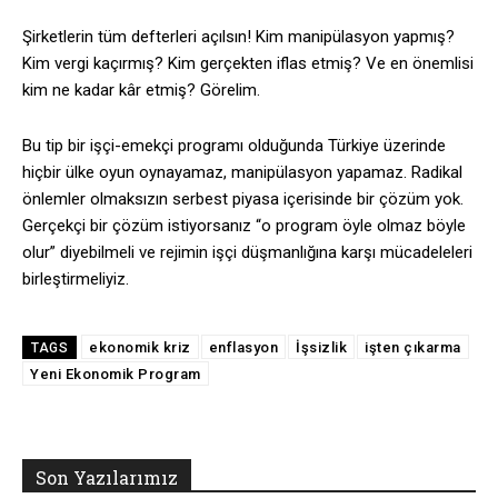
Şirketlerin tüm defterleri açılsın! Kim manipülasyon yapmış?
Kim vergi kaçırmış? Kim gerçekten iflas etmiş? Ve en önemlisi
kim ne kadar kâr etmiş? Görelim.
Bu tip bir işçi-emekçi programı olduğunda Türkiye üzerinde
hiçbir ülke oyun oynayamaz, manipülasyon yapamaz. Radikal
önlemler olmaksızın serbest piyasa içerisinde bir çözüm yok.
Gerçekçi bir çözüm istiyorsanız “o program öyle olmaz böyle
olur” diyebilmeli ve rejimin işçi düşmanlığına karşı mücadeleleri
birleştirmeliyiz.
ekonomik kriz
enflasyon
İşsizlik
işten çıkarma
TAGS
Yeni Ekonomik Program
Son Yazılarımız