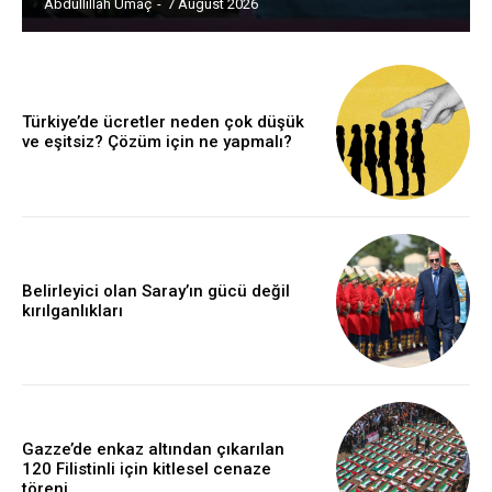
Abdullillah Umaç
-
7 August 2026
Türkiye’de ücretler neden çok düşük
ve eşitsiz? Çözüm için ne yapmalı?
Belirleyici olan Saray’ın gücü değil
kırılganlıkları
Gazze’de enkaz altından çıkarılan
120 Filistinli için kitlesel cenaze
töreni