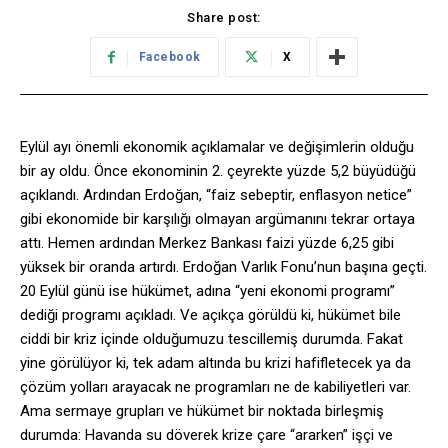
Share post:
Facebook
X
Eylül ayı önemli ekonomik açıklamalar ve değişimlerin olduğu
bir ay oldu. Önce ekonominin 2. çeyrekte yüzde 5,2 büyüdüğü
açıklandı. Ardından Erdoğan, “faiz sebeptir, enflasyon netice”
gibi ekonomide bir karşılığı olmayan argümanını tekrar ortaya
attı. Hemen ardından Merkez Bankası faizi yüzde 6,25 gibi
yüksek bir oranda artırdı. Erdoğan Varlık Fonu’nun başına geçti.
20 Eylül günü ise hükümet, adına “yeni ekonomi programı”
dediği programı açıkladı. Ve açıkça görüldü ki, hükümet bile
ciddi bir kriz içinde olduğumuzu tescillemiş durumda. Fakat
yine görülüyor ki, tek adam altında bu krizi hafifletecek ya da
çözüm yolları arayacak ne programları ne de kabiliyetleri var.
Ama sermaye grupları ve hükümet bir noktada birleşmiş
durumda: Havanda su döverek krize çare “ararken” işçi ve