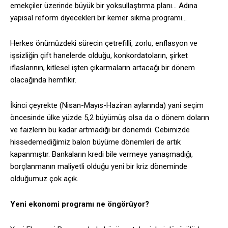
emekçiler üzerinde büyük bir yoksullaştırma planı… Adına
yapısal reform diyecekleri bir kemer sıkma programı…
Herkes önümüzdeki sürecin çetrefilli, zorlu, enflasyon ve
işsizliğin çift hanelerde olduğu, konkordatoların, şirket
iflaslarının, kitlesel işten çıkarmaların artacağı bir dönem
olacağında hemfikir.
İkinci çeyrekte (Nisan-Mayıs-Haziran aylarında) yani seçim
öncesinde ülke yüzde 5,2 büyümüş olsa da o dönem doların
ve faizlerin bu kadar artmadığı bir dönemdi. Cebimizde
hissedemediğimiz balon büyüme dönemleri de artık
kapanmıştır. Bankaların kredi bile vermeye yanaşmadığı,
borçlanmanın maliyetli olduğu yeni bir kriz döneminde
olduğumuz çok açık.
Yeni ekonomi programı ne öngörüyor?