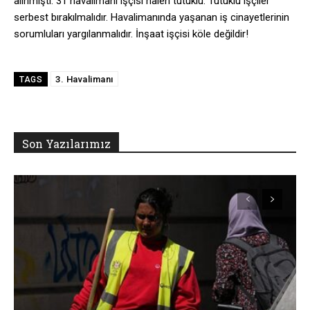
alınmıştı. 31 havalimanı işçisi halen tutuklu. Tutuklu işçiler
serbest bırakılmalıdır. Havalimanında yaşanan iş cinayetlerinin
sorumluları yargılanmalıdır. İnşaat işçisi köle değildir!
3. Havalimanı
TAGS
Son Yazılarımız