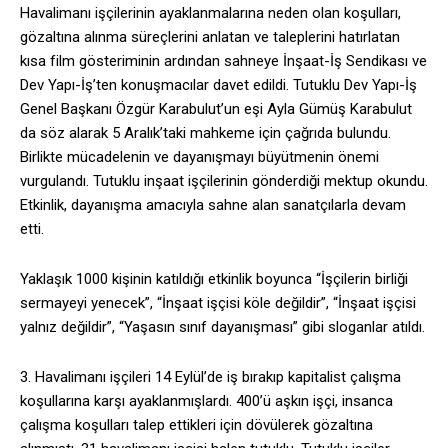
Havalimanı işçilerinin ayaklanmalarına neden olan koşulları,
gözaltına alınma süreçlerini anlatan ve taleplerini hatırlatan
kısa film gösteriminin ardından sahneye İnşaat-İş Sendikası ve
Dev Yapı-İş’ten konuşmacılar davet edildi. Tutuklu Dev Yapı-İş
Genel Başkanı Özgür Karabulut’un eşi Ayla Gümüş Karabulut
da söz alarak 5 Aralık’taki mahkeme için çağrıda bulundu.
Birlikte mücadelenin ve dayanışmayı büyütmenin önemi
vurgulandı. Tutuklu inşaat işçilerinin gönderdiği mektup okundu.
Etkinlik, dayanışma amacıyla sahne alan sanatçılarla devam
etti.
Yaklaşık 1000 kişinin katıldığı etkinlik boyunca “İşçilerin birliği
sermayeyi yenecek”, “İnşaat işçisi köle değildir”, “İnşaat işçisi
yalnız değildir”, “Yaşasın sınıf dayanışması” gibi sloganlar atıldı.
3. Havalimanı işçileri 14 Eylül’de iş bırakıp kapitalist çalışma
koşullarına karşı ayaklanmışlardı. 400’ü aşkın işçi, insanca
çalışma koşulları talep ettikleri için dövülerek gözaltına