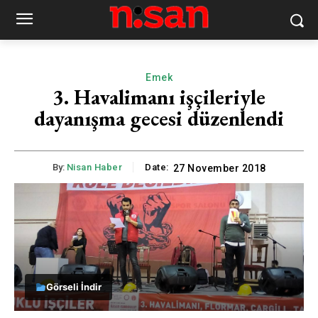
Emek
3. Havalimanı işçileriyle
dayanışma gecesi düzenlendi
By:
Nisan Haber
Date:
27 November 2018
Görseli İndir