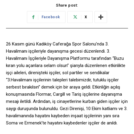
Share post:
Facebook
X
26 Kasım günü Kadıköy Caferağa Spor Salonu’nda 3.
Havalimanı işçileriyle dayanışma gecesi düzenlendi. 3.
Havalimanı İşçileriyle Dayanışma Platformu tarafından “Buzu
kıran yolu açanlara selam olsun” şiarıyla düzenlenen etkinlikte
işçi aileleri, direnişteki işçiler, sol partiler ve sendikalar
“3.Havalimanı işçilerinin talepleri talebimizdir, tutuklu işçiler
serbest bırakılsın” demek için bir araya geldi. Etkinliğin açılış
konuşmasında Flormar, Cargill ve Tariş işçilerine dayanışma
mesajı iletildi. Ardından, iş cinayetlerine kurban giden işçiler için
saygı duruşunda bulunuldu. Gezi Direnişi, 10 Ekim katliamı ve 3.
havalimanında hayatını kaybeden inşaat işçilerinin yanı sıra
Soma ve Ermenek’te hayatını kaybedenler işçiler de anıldı.