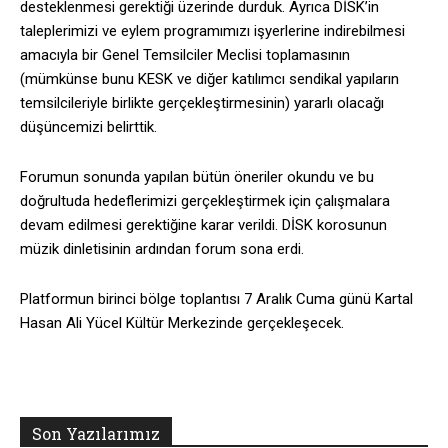
desteklenmesi gerektiği üzerinde durduk. Ayrıca DİSK’in
taleplerimizi ve eylem programımızı işyerlerine indirebilmesi
amacıyla bir Genel Temsilciler Meclisi toplamasının
(mümkünse bunu KESK ve diğer katılımcı sendikal yapıların
temsilcileriyle birlikte gerçekleştirmesinin) yararlı olacağı
düşüncemizi belirttik.
Forumun sonunda yapılan bütün öneriler okundu ve bu
doğrultuda hedeflerimizi gerçekleştirmek için çalışmalara
devam edilmesi gerektiğine karar verildi. DİSK korosunun
müzik dinletisinin ardından forum sona erdi.
Platformun birinci bölge toplantısı 7 Aralık Cuma günü Kartal
Hasan Ali Yücel Kültür Merkezinde gerçekleşecek.
Son Yazılarımız