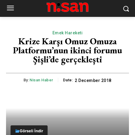
Emek Hareketi
Krize Karşı Omuz Omuza
Platformu’nun ikinci forumu
Şişli’de gerçekleşti
By:
Nisan Haber
Date:
2 December 2018
Görseli İndir