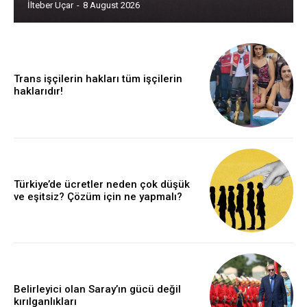
İlteber Uçar
-
8 August 2026
Trans işçilerin hakları tüm işçilerin
haklarıdır!
Türkiye’de ücretler neden çok düşük
ve eşitsiz? Çözüm için ne yapmalı?
Belirleyici olan Saray’ın gücü değil
kırılganlıkları