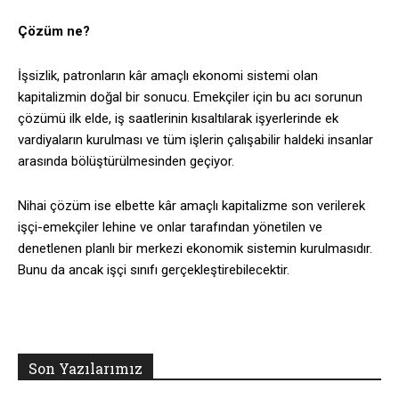
Çözüm ne?
İşsizlik, patronların kâr amaçlı ekonomi sistemi olan
kapitalizmin doğal bir sonucu. Emekçiler için bu acı sorunun
çözümü ilk elde, iş saatlerinin kısaltılarak işyerlerinde ek
vardiyaların kurulması ve tüm işlerin çalışabilir haldeki insanlar
arasında bölüştürülmesinden geçiyor.
Nihai çözüm ise elbette kâr amaçlı kapitalizme son verilerek
işçi-emekçiler lehine ve onlar tarafından yönetilen ve
denetlenen planlı bir merkezi ekonomik sistemin kurulmasıdır.
Bunu da ancak işçi sınıfı gerçekleştirebilecektir.
Son Yazılarımız