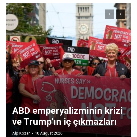
ABD emperyalizminin krizi
ve Trump’ın iç çıkmazları
Alp Kozan
-
10 August 2026