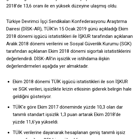
2018’de 13,6 oranı ile en yüksek düzeyine ulaşmış oldu.
Türkiye Devrimci İşçi Sendikaları Konfederasyonu Araştırma
Dairesi (DİSK-AR), TÜİK’in 15 Ocak 2019 günü açıkladığı Ekim
2018 dönemi işgücü istatistikleri ile İŞKUR tarafından açıklanan
Aralık 2018 dönemi verilerini ve Sosyal Güvenlik Kurumu (SGK)
tarafından açıklanan Ekim 2018 dönemi sigortalı istatistiklerini
değerlendirdi. DİSK-AR’ın işsizlik ve istihdama ilişkin
değerlendirmeleri aşağıda yer almaktadır.
Ekim 2018 dönemi TÜİK işgücü istatistikleri ile son İŞKUR
ve SGK verileri, işsizlikte krizin etkisinin giderek belirgin hale
geldiğini gösteriyor.
TÜİK’e göre Ekim 2017 döneminde yüzde 10,3 olan dar
tanımlı standart işsizlik 1,3 puan artarak Ekim 2018’de
yüzde 11,6’ya yükseldi.
TÜİK verilerine dayanarak hesaplanan geniş tanımlı işsiz