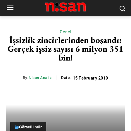
Genel
İşsizlik zincirlerinden boşandı:
Gerçek işsiz sayısı 6 milyon 351
bin!
By:
Nisan Analiz
Date:
15 February 2019
Görseli İndir