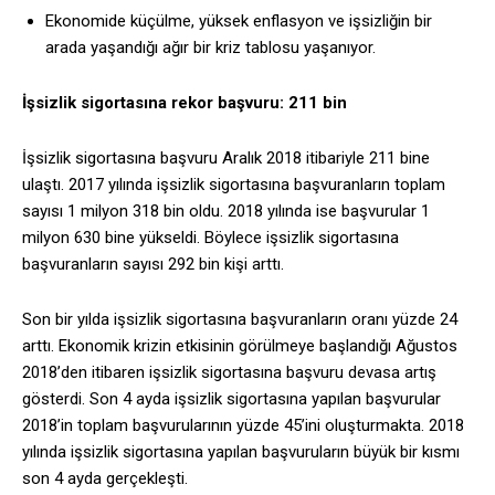
Ekonomide küçülme, yüksek enflasyon ve işsizliğin bir
arada yaşandığı ağır bir kriz tablosu yaşanıyor.
İşsizlik sigortasına rekor başvuru: 211 bin
İşsizlik sigortasına başvuru Aralık 2018 itibariyle 211 bine
ulaştı. 2017 yılında işsizlik sigortasına başvuranların toplam
sayısı 1 milyon 318 bin oldu. 2018 yılında ise başvurular 1
milyon 630 bine yükseldi. Böylece işsizlik sigortasına
başvuranların sayısı 292 bin kişi arttı.
Son bir yılda işsizlik sigortasına başvuranların oranı yüzde 24
arttı. Ekonomik krizin etkisinin görülmeye başlandığı Ağustos
2018’den itibaren işsizlik sigortasına başvuru devasa artış
gösterdi. Son 4 ayda işsizlik sigortasına yapılan başvurular
2018’in toplam başvurularının yüzde 45’ini oluşturmakta. 2018
yılında işsizlik sigortasına yapılan başvuruların büyük bir kısmı
son 4 ayda gerçekleşti.