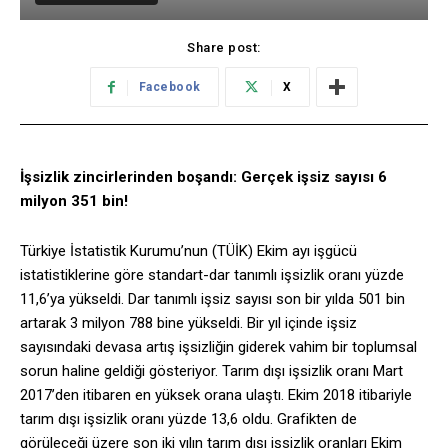
Share post:
Facebook
X
İşsizlik zincirlerinden boşandı: Gerçek işsiz sayısı 6
milyon 351 bin!
Türkiye İstatistik Kurumu’nun (TÜİK) Ekim ayı işgücü
istatistiklerine göre standart-dar tanımlı işsizlik oranı yüzde
11,6’ya yükseldi. Dar tanımlı işsiz sayısı son bir yılda 501 bin
artarak 3 milyon 788 bine yükseldi. Bir yıl içinde işsiz
sayısındaki devasa artış işsizliğin giderek vahim bir toplumsal
sorun haline geldiği gösteriyor. Tarım dışı işsizlik oranı Mart
2017’den itibaren en yüksek orana ulaştı. Ekim 2018 itibariyle
tarım dışı işsizlik oranı yüzde 13,6 oldu. Grafikten de
görüleceği üzere son iki yılın tarım dışı işsizlik oranları Ekim