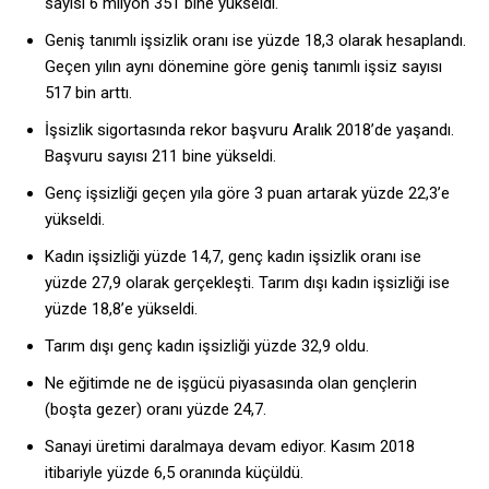
sayısı 6 milyon 351 bine yükseldi.
Geniş tanımlı işsizlik oranı ise yüzde 18,3 olarak hesaplandı.
Geçen yılın aynı dönemine göre geniş tanımlı işsiz sayısı
517 bin arttı.
İşsizlik sigortasında rekor başvuru Aralık 2018’de yaşandı.
Başvuru sayısı 211 bine yükseldi.
Genç işsizliği geçen yıla göre 3 puan artarak yüzde 22,3’e
yükseldi.
Kadın işsizliği yüzde 14,7, genç kadın işsizlik oranı ise
yüzde 27,9 olarak gerçekleşti. Tarım dışı kadın işsizliği ise
yüzde 18,8’e yükseldi.
Tarım dışı genç kadın işsizliği yüzde 32,9 oldu.
Ne eğitimde ne de işgücü piyasasında olan gençlerin
(boşta gezer) oranı yüzde 24,7.
Sanayi üretimi daralmaya devam ediyor. Kasım 2018
itibariyle yüzde 6,5 oranında küçüldü.