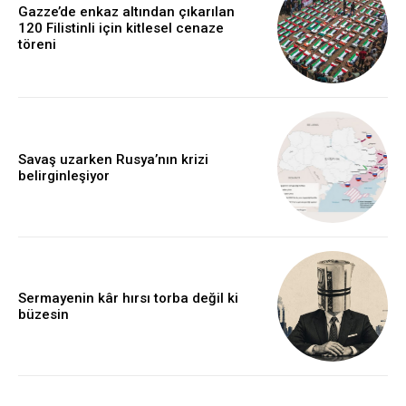
Gazze’de enkaz altından çıkarılan
120 Filistinli için kitlesel cenaze
töreni
Savaş uzarken Rusya’nın krizi
belirginleşiyor
Sermayenin kâr hırsı torba değil ki
büzesin