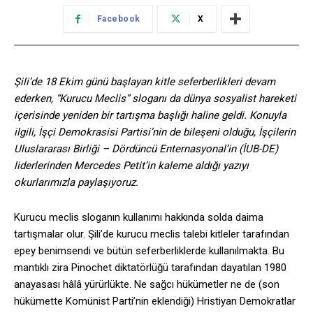
Facebook
X
Şili’de 18 Ekim günü başlayan kitle seferberlikleri devam
ederken, “Kurucu Meclis” sloganı da dünya sosyalist hareketi
içerisinde yeniden bir tartışma başlığı haline geldi. Konuyla
ilgili, İşçi Demokrasisi Partisi’nin de bileşeni olduğu, İşçilerin
Uluslararası Birliği – Dördüncü Enternasyonal’in (İUB-DE)
liderlerinden Mercedes Petit’in kaleme aldığı yazıyı
okurlarımızla paylaşıyoruz.
Kurucu meclis sloganın kullanımı hakkında solda daima
tartışmalar olur. Şili’de kurucu meclis talebi kitleler tarafından
epey benimsendi ve bütün seferberliklerde kullanılmakta. Bu
mantıklı zira Pinochet diktatörlüğü tarafından dayatılan 1980
anayasası hâlâ yürürlükte. Ne sağcı hükümetler ne de (son
hükümette Komünist Parti’nin eklendiği) Hristiyan Demokratlar