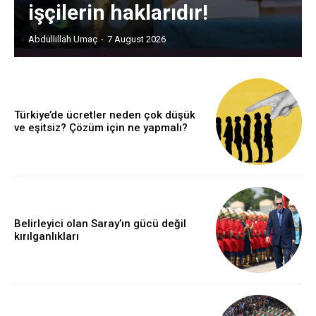
işçilerin haklarıdır!
Abdullillah Umaç
-
7 August 2026
Türkiye’de ücretler neden çok düşük
ve eşitsiz? Çözüm için ne yapmalı?
Belirleyici olan Saray’ın gücü değil
kırılganlıkları