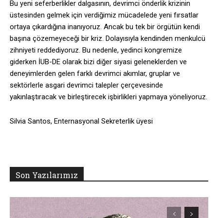
Bu yeni seferberlikler dalgasının, devrimci önderlik krizinin
üstesinden gelmek için verdiğimiz mücadelede yeni fırsatlar
ortaya çıkardığına inanıyoruz. Ancak bu tek bir örgütün kendi
başına çözemeyeceği bir kriz. Dolayısıyla kendinden menkulcü
zihniyeti reddediyoruz. Bu nedenle, yedinci kongremize
giderken İUB-DE olarak bizi diğer siyasi geleneklerden ve
deneyimlerden gelen farklı devrimci akımlar, gruplar ve
sektörlerle asgari devrimci talepler çerçevesinde
yakınlaştıracak ve birleştirecek işbirlikleri yapmaya yöneliyoruz.
Silvia Santos, Enternasyonal Sekreterlik üyesi
Son Yazılarımız