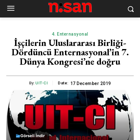
4. Enternasyonal
İşçilerin Uluslararası Birliği-
Dördüncü Enternasyonal’in 7.
Dünya Kongresi’ne doğru
By:
UIT-CI
Date:
17 December 2019
Görseli İndir