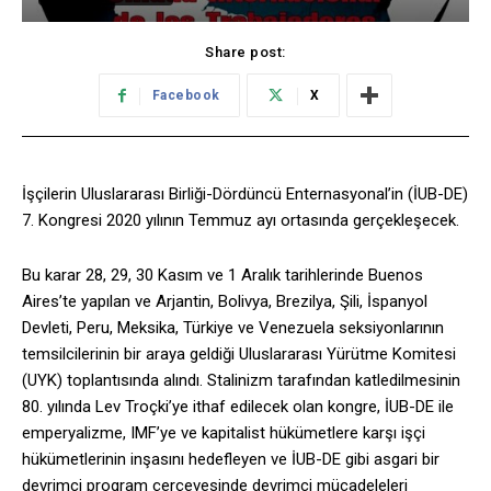
Share post:
Facebook
X
İşçilerin Uluslararası Birliği-Dördüncü Enternasyonal’in (İUB-DE)
7. Kongresi 2020 yılının Temmuz ayı ortasında gerçekleşecek.
Bu karar 28, 29, 30 Kasım ve 1 Aralık tarihlerinde Buenos
Aires’te yapılan ve Arjantin, Bolivya, Brezilya, Şili, İspanyol
Devleti, Peru, Meksika, Türkiye ve Venezuela seksiyonlarının
temsilcilerinin bir araya geldiği Uluslararası Yürütme Komitesi
(UYK) toplantısında alındı. Stalinizm tarafından katledilmesinin
80. yılında Lev Troçki’ye ithaf edilecek olan kongre, İUB-DE ile
emperyalizme, IMF’ye ve kapitalist hükümetlere karşı işçi
hükümetlerinin inşasını hedefleyen ve İUB-DE gibi asgari bir
devrimci program çerçevesinde devrimci mücadeleleri