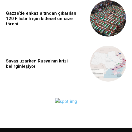
Gazze’de enkaz altından çıkarılan
120 Filistinli için kitlesel cenaze
töreni
Savaş uzarken Rusya’nın krizi
belirginleşiyor