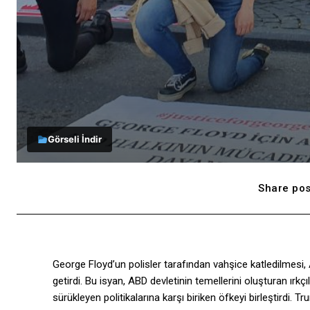
Görseli İndir
Share pos
George Floyd’un polisler tarafından vahşice katledilmesi, 
getirdi. Bu isyan, ABD devletinin temellerini oluşturan ırkç
sürükleyen politikalarına karşı biriken öfkeyi birleştirdi.