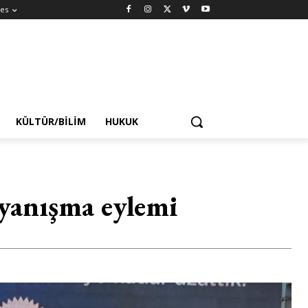
es
KÜLTÜR/BILIM
HUKUK
yanışma eylemi