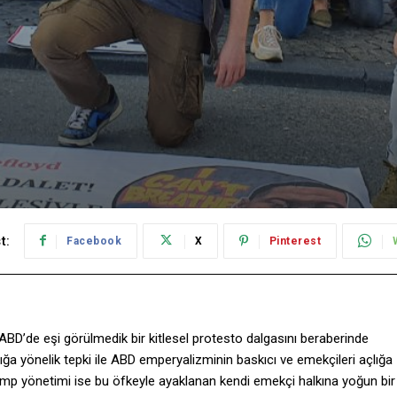
t:
Facebook
X
Pinterest
ABD’de eşi görülmedik bir kitlesel protesto dalgasını beraberinde
ılığa yönelik tepki ile ABD emperyalizminin baskıcı ve emekçileri açlığa
 Trump yönetimi ise bu öfkeyle ayaklanan kendi emekçi halkına yoğun bir