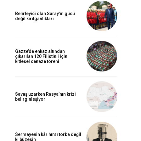
Belirleyici olan Saray’ın gücü
değil kırılganlıkları
Gazze’de enkaz altından
çıkarılan 120 Filistinli için
kitlesel cenaze töreni
Savaş uzarken Rusya’nın krizi
belirginleşiyor
Sermayenin kâr hırsı torba değil
ki büzesin