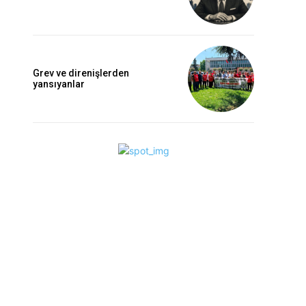
Grev ve direnişlerden
yansıyanlar