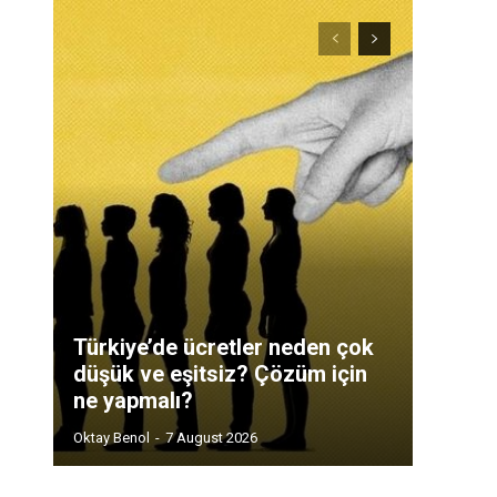
Türkiye’de ücretler neden çok
düşük ve eşitsiz? Çözüm için
ne yapmalı?
Oktay Benol
-
7 August 2026