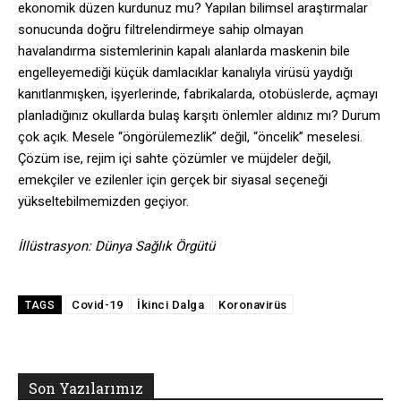
ekonomik düzen kurdunuz mu? Yapılan bilimsel araştırmalar
sonucunda doğru filtrelendirmeye sahip olmayan
havalandırma sistemlerinin kapalı alanlarda maskenin bile
engelleyemediği küçük damlacıklar kanalıyla virüsü yaydığı
kanıtlanmışken, işyerlerinde, fabrikalarda, otobüslerde, açmayı
planladığınız okullarda bulaş karşıtı önlemler aldınız mı? Durum
çok açık. Mesele “öngörülemezlik” değil, “öncelik” meselesi.
Çözüm ise, rejim içi sahte çözümler ve müjdeler değil,
emekçiler ve ezilenler için gerçek bir siyasal seçeneği
yükseltebilmemizden geçiyor.
İllüstrasyon: Dünya Sağlık Örgütü
Covid-19
İkinci Dalga
Koronavirüs
TAGS
Son Yazılarımız