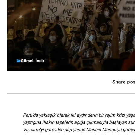
Görseli İndir
Share pos
Peru’da yaklaşık olarak iki aydır derin bir rejim krizi y
yaptığına ilişkin tapelerin açığa çıkmasıyla başlayan sür
Vizcarra’yı görevden alıp yerine Manuel Merino’yu görevl