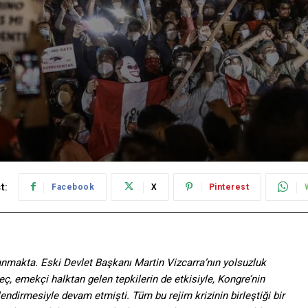
t:
Facebook
X
Pinterest
aşanmakta. Eski Devlet Başkanı Martin Vizcarra’nın yolsuzluk
eç, emekçi halktan gelen tepkilerin de etkisiyle, Kongre’nin
endirmesiyle devam etmişti. Tüm bu rejim krizinin birleştiği bir