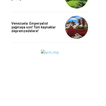
Venezuela: Emperyalist
yağmaya son! Tüm kaynaklar
depremzedelere!