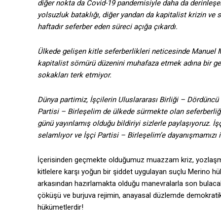
diğer nokta da Covid-19 pandemisiyle daha da derinleşen
yolsuzluk bataklığı, diğer yandan da kapitalist krizin ve 
haftadır seferber eden süreci açığa çıkardı.
Ülkede gelişen kitle seferberlikleri neticesinde Manuel 
kapitalist sömürü düzenini muhafaza etmek adına bir ge
sokakları terk etmiyor.
Dünya partimiz, İşçilerin Uluslararası Birliği – Dördüncü
Partisi – Birleşelim de ülkede sürmekte olan seferberliği
günü yayınlamış olduğu bildiriyi sizlerle paylaşıyoruz. 
selamlıyor ve İşçi Partisi – Birleşelim’e dayanışmamızı i
İçerisinden geçmekte olduğumuz muazzam kriz, yozlaşmı
kitlelere karşı yoğun bir şiddet uygulayan suçlu Merino h
arkasından hazırlamakta olduğu manevralarla son bulaca
çöküşü ve burjuva rejimin, anayasal düzlemde demokratik 
hükümetlerdir!