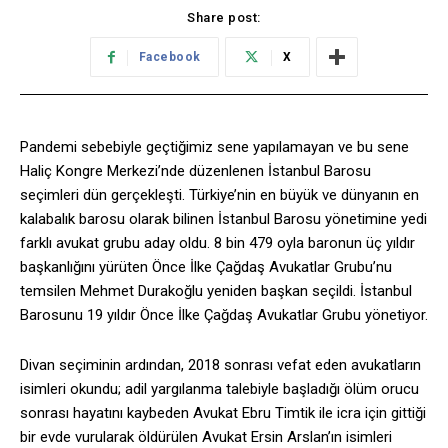
Share post:
Facebook
X
Pandemi sebebiyle geçtiğimiz sene yapılamayan ve bu sene
Haliç Kongre Merkezi’nde düzenlenen İstanbul Barosu
seçimleri dün gerçekleşti. Türkiye’nin en büyük ve dünyanın en
kalabalık barosu olarak bilinen İstanbul Barosu yönetimine yedi
farklı avukat grubu aday oldu. 8 bin 479 oyla baronun üç yıldır
başkanlığını yürüten Önce İlke Çağdaş Avukatlar Grubu’nu
temsilen Mehmet Durakoğlu yeniden başkan seçildi. İstanbul
Barosunu 19 yıldır Önce İlke Çağdaş Avukatlar Grubu yönetiyor.
Divan seçiminin ardından, 2018 sonrası vefat eden avukatların
isimleri okundu; adil yargılanma talebiyle başladığı ölüm orucu
sonrası hayatını kaybeden Avukat Ebru Timtik ile icra için gittiği
bir evde vurularak öldürülen Avukat Ersin Arslan’ın isimleri