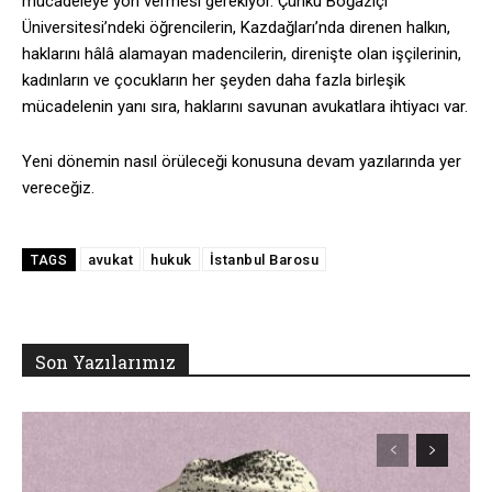
mücadeleye yön vermesi gerekiyor. Çünkü Boğaziçi
Üniversitesi’ndeki öğrencilerin, Kazdağları’nda direnen halkın,
haklarını hâlâ alamayan madencilerin, direnişte olan işçilerinin,
kadınların ve çocukların her şeyden daha fazla birleşik
mücadelenin yanı sıra, haklarını savunan avukatlara ihtiyacı var.
Yeni dönemin nasıl örüleceği konusuna devam yazılarında yer
vereceğiz.
avukat
hukuk
İstanbul Barosu
TAGS
Son Yazılarımız