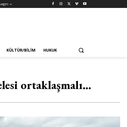
uages
KÜLTÜR/BILIM
HUKUK
lesi ortaklaşmalı…