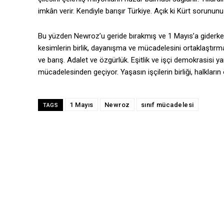
imkân verir. Kendiyle barışır Türkiye. Açık ki Kürt sorunun
Bu yüzden Newroz’u geride bırakmış ve 1 Mayıs’a giderken 
kesimlerin birlik, dayanışma ve mücadelesini ortaklaştır
ve barış. Adalet ve özgürlük. Eşitlik ve işçi demokrasisi
mücadelesinden geçiyor. Yaşasın işçilerin birliği, halklar
1 Mayıs
Newroz
sınıf mücadelesi
TAGS