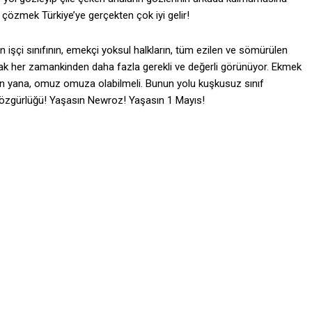
u çözmek Türkiye’ye gerçekten çok iyi gelir!
işçi sınıfının, emekçi yoksul halkların, tüm ezilen ve sömürülen
mak her zamankinden daha fazla gerekli ve değerli görünüyor. Ekmek
 yan yana, omuz omuza olabilmeli. Bunun yolu kuşkusuz sınıf
ın özgürlüğü! Yaşasın Newroz! Yaşasın 1 Mayıs!