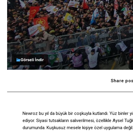
Görseli İndir
Share pos
Newroz bu yıl da büyük bir coşkuyla kutlandı. Yüz binler
ediyor. Siyasi tutsakların salıverilmesi, özellikle Aysel Tu
durumunda. Kuşkusuz mesele kişiye özel uygulama değil. B