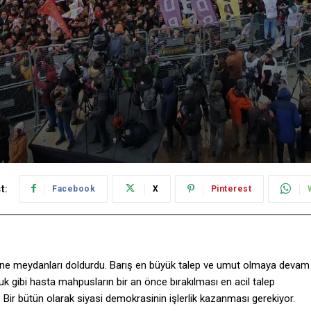
t:
Facebook
X
Pinterest
 yine meydanları doldurdu. Barış en büyük talep ve umut olmaya devam
ğluk gibi hasta mahpusların bir an önce bırakılması en acil talep
ir bütün olarak siyasi demokrasinin işlerlik kazanması gerekiyor.