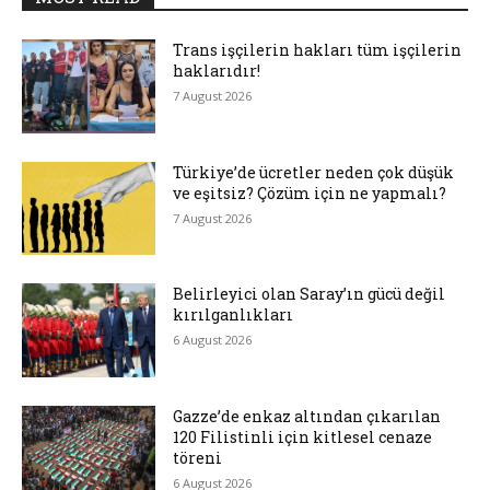
Trans işçilerin hakları tüm işçilerin
haklarıdır!
7 August 2026
Türkiye’de ücretler neden çok düşük
ve eşitsiz? Çözüm için ne yapmalı?
7 August 2026
Belirleyici olan Saray’ın gücü değil
kırılganlıkları
6 August 2026
Gazze’de enkaz altından çıkarılan
120 Filistinli için kitlesel cenaze
töreni
6 August 2026