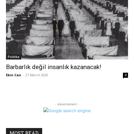
Politika
Barbarlık değil insanlık kazanacak!
Ekin Can
-
27 March 2020
0
- Advertisment -
MOST READ