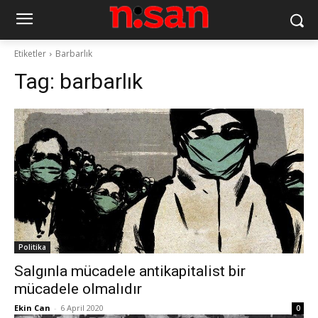
Etiketler
Barbarlık
Tag:
barbarlık
Politika
Salgınla mücadele antikapitalist bir
mücadele olmalıdır
Ekin Can
-
6 April 2020
0