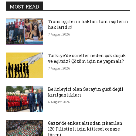
MOST READ
Trans işçilerin hakları tüm işçilerin
haklarıdır!
7 August 2026
Türkiye’de ücretler neden çok düşük
ve eşitsiz? Çözüm için ne yapmalı?
7 August 2026
Belirleyici olan Saray’ın gücü değil
kırılganlıkları
6 August 2026
Gazze’de enkaz altından çıkarılan
120 Filistinli için kitlesel cenaze
töreni