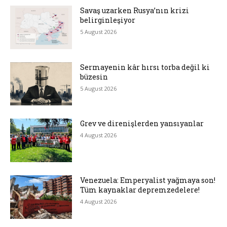
Savaş uzarken Rusya’nın krizi
belirginleşiyor
5 August 2026
Sermayenin kâr hırsı torba değil ki
büzesin
5 August 2026
Grev ve direnişlerden yansıyanlar
4 August 2026
Venezuela: Emperyalist yağmaya son!
Tüm kaynaklar depremzedelere!
4 August 2026