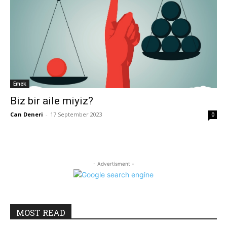
Emek
Biz bir aile miyiz?
Can Deneri
-
17 September 2023
0
- Advertisment -
MOST READ