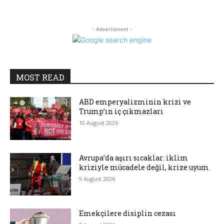
- Advertisment -
MOST READ
ABD emperyalizminin krizi ve
Trump’ın iç çıkmazları
10 August 2026
Avrupa’da aşırı sıcaklar: iklim
kriziyle mücadele değil, krize uyum
9 August 2026
Emekçilere disiplin cezası