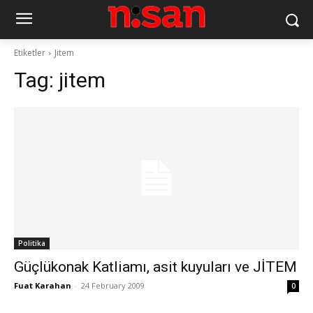
Etiketler
Jitem
Tag:
jitem
Politika
Güçlükonak Katliamı, asit kuyuları ve JİTEM
Fuat Karahan
-
24 February 2009
0