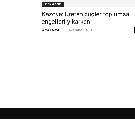
Emek Analiz
Kazova: Üreten güçler toplumsal
engelleri yıkarken
Ömer Sevi
-
2 November 2013