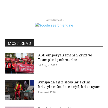
- Advertisment -
MOST READ
ABD emperyalizminin krizi ve
Trump’ın iç çıkmazları
10 August 2026
Avrupa’da aşırı sıcaklar: iklim
kriziyle mücadele değil, krize uyum
9 August 2026