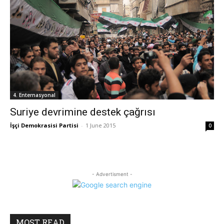
4. Enternasyonal
Suriye devrimine destek çağrısı
İşçi Demokrasisi Partisi
-
1 June 2015
0
- Advertisment -
MOST READ