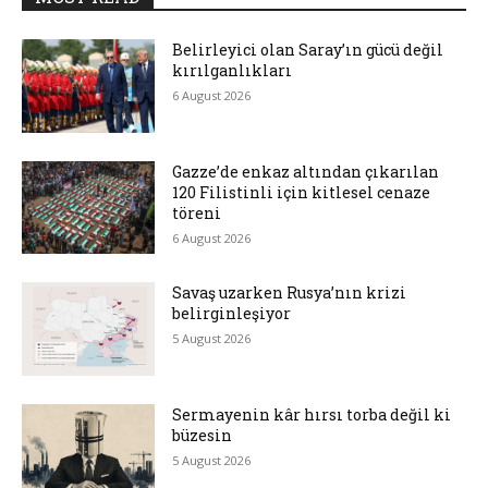
Belirleyici olan Saray’ın gücü değil
kırılganlıkları
6 August 2026
Gazze’de enkaz altından çıkarılan
120 Filistinli için kitlesel cenaze
töreni
6 August 2026
Savaş uzarken Rusya’nın krizi
belirginleşiyor
5 August 2026
Sermayenin kâr hırsı torba değil ki
büzesin
5 August 2026