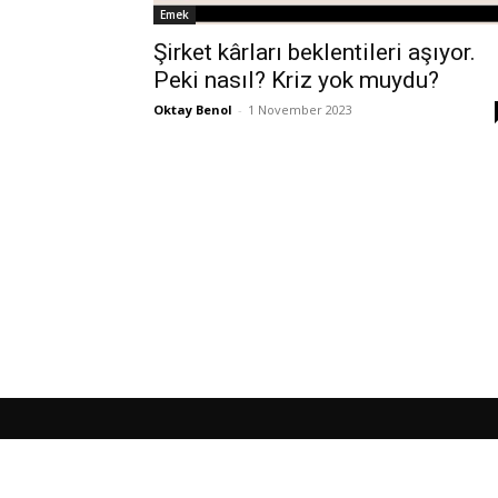
Emek
Şirket kârları beklentileri aşıyor.
Peki nasıl? Kriz yok muydu?
Oktay Benol
-
1 November 2023