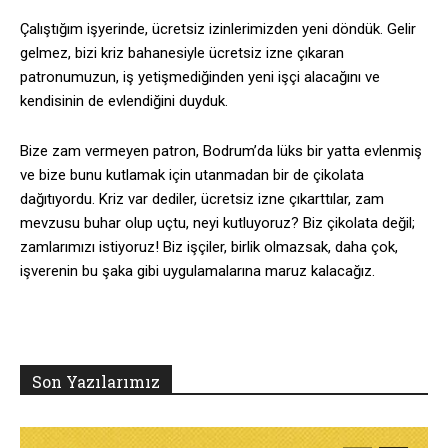
Çalıştığım işyerinde, ücretsiz izinlerimizden yeni döndük. Gelir
gelmez, bizi kriz bahanesiyle ücretsiz izne çıkaran
patronumuzun, iş yetişmediğinden yeni işçi alacağını ve
kendisinin de evlendiğini duyduk.
Bize zam vermeyen patron, Bodrum’da lüks bir yatta evlenmiş
ve bize bunu kutlamak için utanmadan bir de çikolata
dağıtıyordu. Kriz var dediler, ücretsiz izne çıkarttılar, zam
mevzusu buhar olup uçtu, neyi kutluyoruz? Biz çikolata değil;
zamlarımızı istiyoruz! Biz işçiler, birlik olmazsak, daha çok,
işverenin bu şaka gibi uygulamalarına maruz kalacağız.
Son Yazılarımız