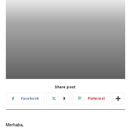
Share post:
Facebook
X
Pinterest
Merhaba,