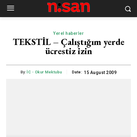
Yerel haberler
TEKSTİL – Çalıştığım yerde
ücrestiz izin
By:
İC - Okur Mektubu
Date:
15 August 2009