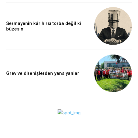
Sermayenin kâr hırsı torba değil ki
büzesin
Grev ve direnişlerden yansıyanlar