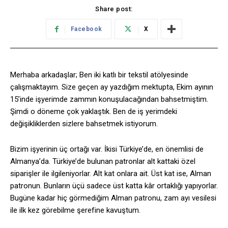
Share post:
Facebook
X
Merhaba arkadaşlar; Ben iki katlı bir tekstil atölyesinde
çalışmaktayım. Size geçen ay yazdığım mektupta, Ekim ayının
15’inde işyerimde zammın konuşulacağından bahsetmiştim.
Şimdi o döneme çok yaklaştık. Ben de iş yerimdeki
değişikliklerden sizlere bahsetmek istiyorum.
Bizim işyerinin üç ortağı var. İkisi Türkiye’de, en önemlisi de
Almanya’da. Türkiye’de bulunan patronlar alt kattaki özel
siparişler ile ilgileniyorlar. Alt kat onlara ait. Üst kat ise, Alman
patronun. Bunların üçü sadece üst katta kâr ortaklığı yapıyorlar.
Bugüne kadar hiç görmediğim Alman patronu, zam ayı vesilesi
ile ilk kez görebilme şerefine kavuştum.