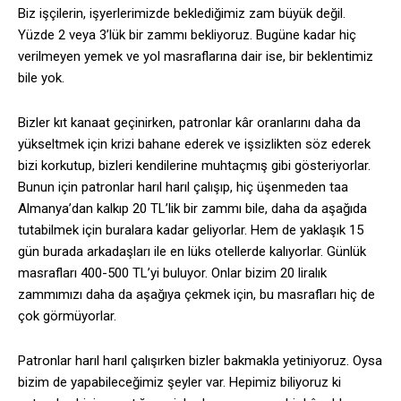
Biz işçilerin, işyerlerimizde beklediğimiz zam büyük değil.
Yüzde 2 veya 3’lük bir zammı bekliyoruz. Bugüne kadar hiç
verilmeyen yemek ve yol masraflarına dair ise, bir beklentimiz
bile yok.
Bizler kıt kanaat geçinirken, patronlar kâr oranlarını daha da
yükseltmek için krizi bahane ederek ve işsizlikten söz ederek
bizi korkutup, bizleri kendilerine muhtaçmış gibi gösteriyorlar.
Bunun için patronlar harıl harıl çalışıp, hiç üşenmeden taa
Almanya’dan kalkıp 20 TL’lik bir zammı bile, daha da aşağıda
tutabilmek için buralara kadar geliyorlar. Hem de yaklaşık 15
gün burada arkadaşları ile en lüks otellerde kalıyorlar. Günlük
masrafları 400-500 TL’yi buluyor. Onlar bizim 20 liralık
zammımızı daha da aşağıya çekmek için, bu masrafları hiç de
çok görmüyorlar.
Patronlar harıl harıl çalışırken bizler bakmakla yetiniyoruz. Oysa
bizim de yapabileceğimiz şeyler var. Hepimiz biliyoruz ki