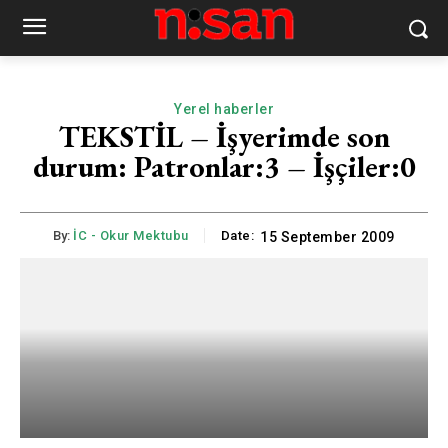
Yerel haberler
TEKSTİL – İşyerimde son
durum: Patronlar:3 – İşçiler:0
By:
İC - Okur Mektubu
Date:
15 September 2009