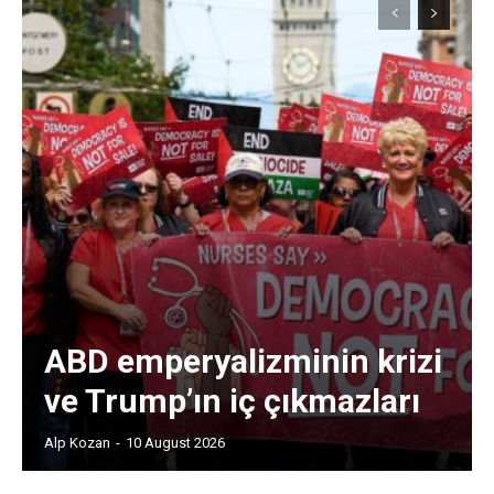
ABD emperyalizminin krizi
ve Trump’ın iç çıkmazları
Alp Kozan
-
10 August 2026