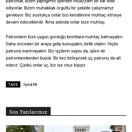
patronlar, bizim yaptığımız işlerden muazzam bir kâr elde
ediyorlar. Bizim muhakkak örgütlü bir şekilde çalışmamız
gerekiyor. Biz sustukça onlar bizi kendilerine muhtaç etmeye
devam edeceklerdir. Ama aslında onlar bize muhtaç.
Patronların bize uygun gördüğü kırıntılara muhtaç kalmayalım.
Daha önceden bir araya gelip konuşalım, birlik olalım. Hiçbir
patrona inanmayalım. Biz işçilerin sayısı da, işlevi de
patronlarınkinden büyük. Bir kez birleşirsek üç patronu da alt
ederiz. Çünkü onlar üç, biz ise otuz kişiyiz.
İşsizlik
TAGS
Son Yazılarımız