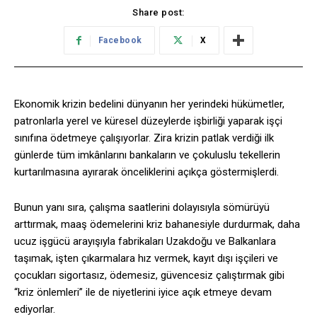
Share post:
Facebook
X
Ekonomik krizin bedelini dünyanın her yerindeki hükümetler,
patronlarla yerel ve küresel düzeylerde işbirliği yaparak işçi
sınıfına ödetmeye çalışıyorlar. Zira krizin patlak verdiği ilk
günlerde tüm imkânlarını bankaların ve çokuluslu tekellerin
kurtarılmasına ayırarak önceliklerini açıkça göstermişlerdi.
Bunun yanı sıra, çalışma saatlerini dolayısıyla sömürüyü
arttırmak, maaş ödemelerini kriz bahanesiyle durdurmak, daha
ucuz işgücü arayışıyla fabrikaları Uzakdoğu ve Balkanlara
taşımak, işten çıkarmalara hız vermek, kayıt dışı işçileri ve
çocukları sigortasız, ödemesiz, güvencesiz çalıştırmak gibi
“kriz önlemleri” ile de niyetlerini iyice açık etmeye devam
ediyorlar.