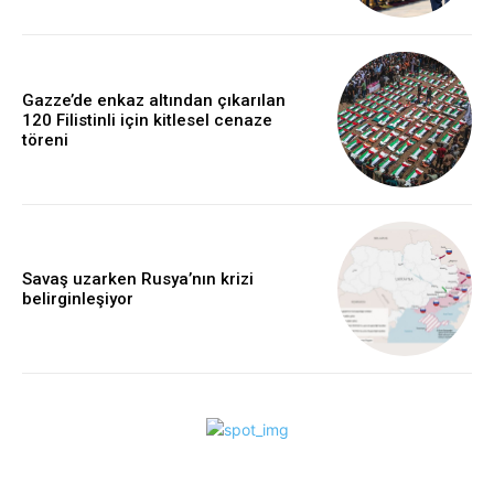
Gazze’de enkaz altından çıkarılan
120 Filistinli için kitlesel cenaze
töreni
Savaş uzarken Rusya’nın krizi
belirginleşiyor