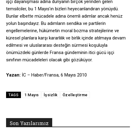
işçi dayanışması adına dünyanın birçok yerinden gelen
temsilciler, bu 1 Mayıs’ın bizleri heyecanlandıran yönüydü.
Bunlar elbette mücadele adına önemli adımlar ancak henüz
yolun başındayız. Bu adımların sendika ve partilerin
engellemelerine, hükümetin moral bozma stratejilerine ve
küresel planlara karşı kararlılık ve birlik içinde atılmaya devam
edilmesi ve uluslararası desteğin sürmesi koşuluyla
önümüzdeki günlerde Fransa gündeminin itici gücü işçi
sınıfının mücadeleleri olacak gibi gözüküyor.
Yazan:
İC – Haber/Fransa, 6 Mayıs 2010
1 Mayıs
İşsizlik
Özelleştirme
TAGS
Son Yazılarımız