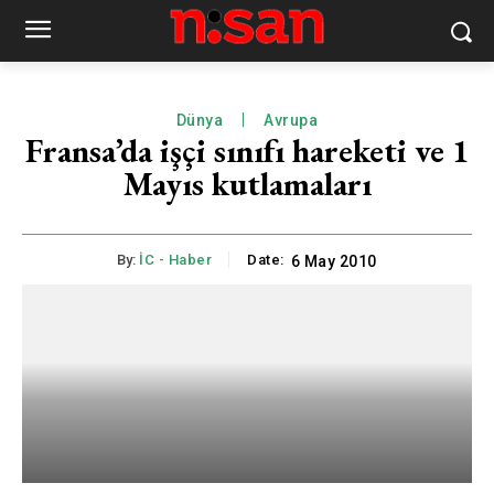
Dünya
Avrupa
Fransa’da işçi sınıfı hareketi ve 1
Mayıs kutlamaları
By:
İC - Haber
Date:
6 May 2010