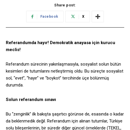
Share post:
Facebook
X
Referandumda hayır! Demokratik anayasa için kurucu
meclis!
Referandum sürecinin yakınlaşmasıyla, sosyalist solun bütün
kesimleri de tutumlarını netleştirmiş oldu. Bu süreçte sosyalist
sol, “evet”, “hayır” ve “boykot” tercihinde üçe bölünmüş
durumda.
Solun referandum sınavı
Bu “zenginlik” ilk bakışta şaşırtıcı görünse de, esasında o kadar
da beklenmedik değil. Referandum için alınan tutumlar, Türkiye
solu bileşenlerinin, bir süredir diğer güncel örneklerde (TEKEL,