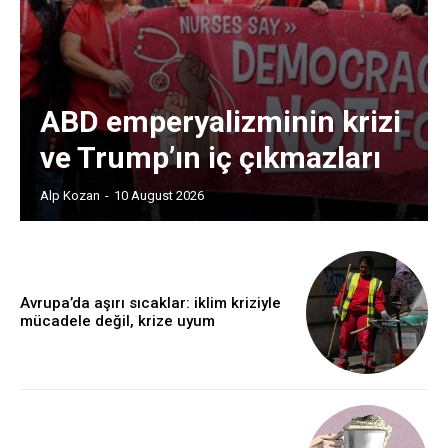
ABD emperyalizminin krizi
ve Trump’ın iç çıkmazları
Alp Kozan
-
10 August 2026
Avrupa’da aşırı sıcaklar: iklim kriziyle
mücadele değil, krize uyum