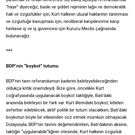
“hayır” diyeceğiz, baskı ve şiddet rejiminin lağvı ve demokratik
hak ve özgürlükler için, Kürt halkının ulusal haklarının tanınması
ve özgürlüğe kavuşması için, neoliberal karşıdevrime karşı
herkese iş ve iş güvencesi için Kurucu Meclis çağrısında
bulunacağız.
***
BDP’nin “boykot” tutumu
BDP’nin tavrı referandumun kaderini belirleyebileceğinden
oldukça kritik önemdeydi. Bize göre, öncelikle Kürt
coğrafyasında uygulanacak boykot taktiğiyle, Batı’daki
arasında belirleyici bir fark var. Kürt illerindeki boykot, kitleleri
seferber edebilecek, aktif politik bir tutum olacakken, Batı’daki
boykotun böyle bir etkisinden söz etmek mümkün olmayacak.
Dolayısıyla, BDP’nin tavrını değerlendirirken, Batı’dakinin aksine,
taktiğin “uygulanabilir”liğinin ötesinde, Kürt halkının özgürlük