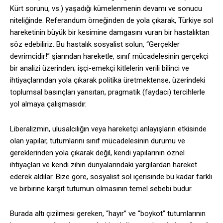
Kürt sorunu, vs.) yaşadığı kümelenmenin devamı ve sonucu
niteliğinde. Referandum örneğinden de yola çıkarak, Türkiye sol
hareketinin büyük bir kesimine damgasını vuran bir hastalıktan
söz edebiliriz. Bu hastalık sosyalist solun, “Gerçekler
devrimcidir!” şiarından hareketle, sınıf mücadelesinin gerçekçi
bir analizi üzerinden; işçi-emekçi kitlelerin verili bilinci ve
ihtiyaçlarından yola çıkarak politika üretmektense, üzerindeki
toplumsal basınçları yansıtan, pragmatik (faydacı) tercihlerle
yol almaya çalışmasıdır.
Liberalizmin, ulusalcılığın veya hareketçi anlayışların etkisinde
olan yapılar, tutumlarını sınıf mücadelesinin durumu ve
gereklerinden yola çıkarak değil, kendi yapılarının öznel
ihtiyaçları ve kendi zihin dünyalarındaki yargılardan hareket
ederek aldılar. Bize göre, sosyalist sol içerisinde bu kadar farklı
ve birbirine karşıt tutumun olmasının temel sebebi budur.
Burada altı çizilmesi gereken, “hayır” ve “boykot” tutumlarının