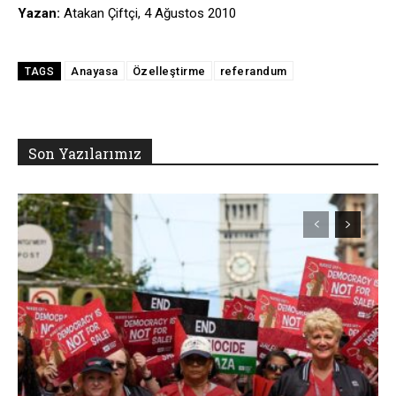
Yazan:
Atakan Çiftçi, 4 Ağustos 2010
Anayasa
Özelleştirme
referandum
TAGS
Son Yazılarımız