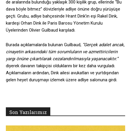
de aralarında bulunduğu yaklaşık 300 kişilik grup, ellerinde “Bu
dava böyle bitmez” dövizleriyle adliye önüne doğru yürüyüşe
geçti. Grubu, adliye bahçesinde Hrant Dink’in eşi Rakel Dink,
kardeşi Orhan Dink ile Paris Barosu Yönetim Kurulu
Üyelerinden Olivier Guilbaud karşıladı.
Burada açıklamalarda bulunan Guilbaud,
“Gerçek adalet ancak,
cinayetin arkasındaki tüm sorumluların ve azmettiricilerin
yargı önüne çıkartılarak cezalandırılmasıyla yaşanacaktır.”
diyerek davanın takipçisi olduklarını bir kez daha vurguladı.
Açıklamaların ardından, Dink ailesi avukatları ve yurtdışından
gelen heyet duruşmayı izlemek üzere adliye salonuna girdi.
Son Yazılarımız