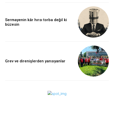
Sermayenin kâr hırsı torba değil ki
büzesin
Grev ve direnişlerden yansıyanlar