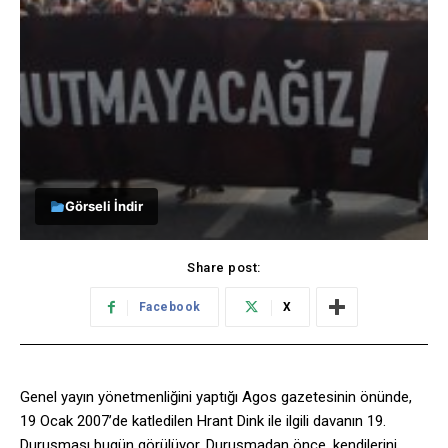
Görseli İndir
Share post:
Facebook
X
Genel yayın yönetmenliğini yaptığı Agos gazetesinin önünde,
19 Ocak 2007’de katledilen Hrant Dink ile ilgili davanın 19.
Duruşması bugün görülüyor. Duruşmadan önce, kendilerini